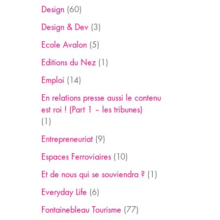
Design
(60)
Design & Dev
(3)
Ecole Avalon
(5)
Editions du Nez
(1)
Emploi
(14)
En relations presse aussi le contenu
est roi ! (Part 1 – les tribunes)
(1)
Entrepreneuriat
(9)
Espaces Ferroviaires
(10)
Et de nous qui se souviendra ?
(1)
Everyday Life
(6)
Fontainebleau Tourisme
(77)