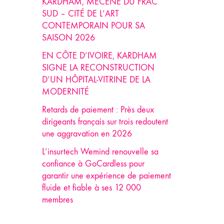
KARDHAM, MÉCÈNE DU FRAC
SUD – CITÉ DE L’ART
CONTEMPORAIN POUR SA
SAISON 2026
EN CÔTE D’IVOIRE, KARDHAM
SIGNE LA RECONSTRUCTION
D’UN HÔPITAL-VITRINE DE LA
MODERNITÉ
Retards de paiement : Près deux
dirigeants français sur trois redoutent
une aggravation en 2026
L’insurtech Wemind renouvelle sa
confiance à GoCardless pour
garantir une expérience de paiement
fluide et fiable à ses 12 000
membres