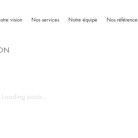
otre vision
Nos services
Notre équipe
Nos référence
ON
Loading posts...