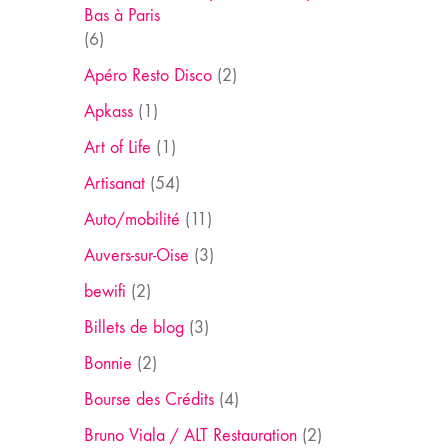
Bas à Paris
(6)
Apéro Resto Disco
(2)
Apkass
(1)
Art of Life
(1)
Artisanat
(54)
Auto/mobilité
(11)
Auvers-sur-Oise
(3)
bewifi
(2)
Billets de blog
(3)
Bonnie
(2)
Bourse des Crédits
(4)
Bruno Viala / ALT Restauration
(2)