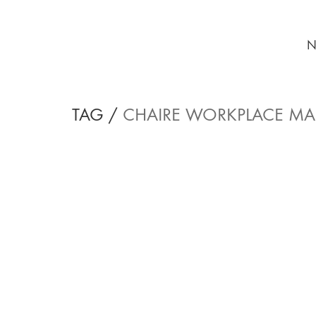
N
TAG /
CHAIRE WORKPLACE M