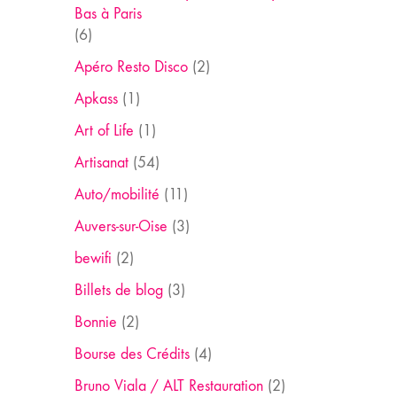
Bas à Paris
(6)
Apéro Resto Disco
(2)
Apkass
(1)
Art of Life
(1)
Artisanat
(54)
Auto/mobilité
(11)
Auvers-sur-Oise
(3)
bewifi
(2)
Billets de blog
(3)
Bonnie
(2)
Bourse des Crédits
(4)
Bruno Viala / ALT Restauration
(2)