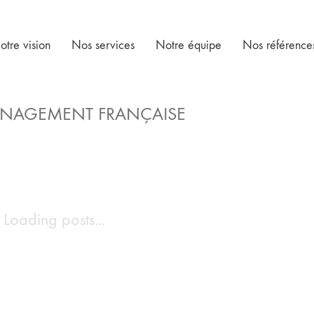
otre vision
Nos services
Notre équipe
Nos référence
ANAGEMENT FRANÇAISE
Loading posts...