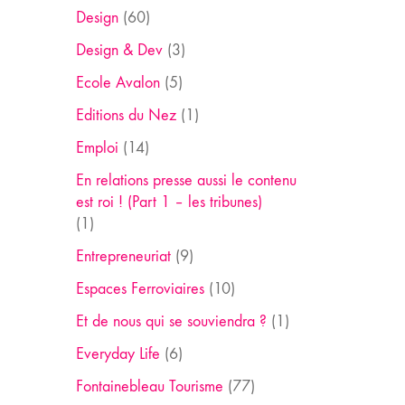
Design
(60)
Design & Dev
(3)
Ecole Avalon
(5)
Editions du Nez
(1)
Emploi
(14)
En relations presse aussi le contenu
est roi ! (Part 1 – les tribunes)
(1)
Entrepreneuriat
(9)
Espaces Ferroviaires
(10)
Et de nous qui se souviendra ?
(1)
Everyday Life
(6)
Fontainebleau Tourisme
(77)