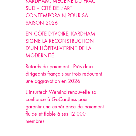
KARDHAM, MÉCÈNE DU FRAC
SUD – CITÉ DE L’ART
CONTEMPORAIN POUR SA
SAISON 2026
EN CÔTE D’IVOIRE, KARDHAM
SIGNE LA RECONSTRUCTION
D’UN HÔPITAL-VITRINE DE LA
MODERNITÉ
Retards de paiement : Près deux
dirigeants français sur trois redoutent
une aggravation en 2026
L’insurtech Wemind renouvelle sa
confiance à GoCardless pour
garantir une expérience de paiement
fluide et fiable à ses 12 000
membres