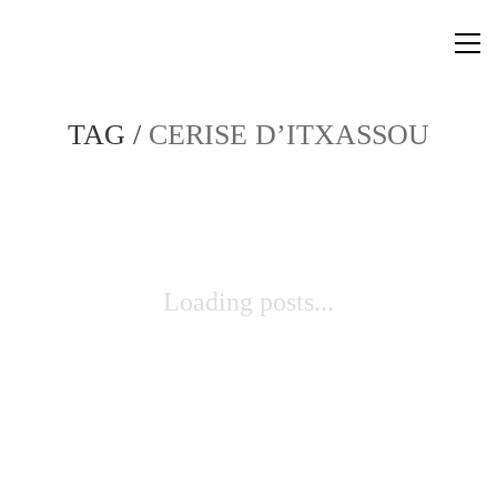
TAG /
CERISE D’ITXASSOU
Loading posts...