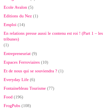
Ecole Avalon
(5)
Editions du Nez
(1)
Emploi
(14)
En relations presse aussi le contenu est roi ! (Part 1 – les
tribunes)
(1)
Entrepreneuriat
(9)
Espaces Ferroviaires
(10)
Et de nous qui se souviendra ?
(1)
Everyday Life
(6)
Fontainebleau Tourisme
(77)
Food
(196)
FrogPubs
(108)