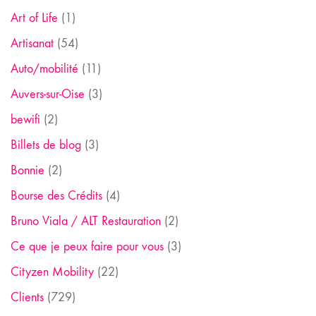
Art of Life
(1)
Artisanat
(54)
Auto/mobilité
(11)
Auvers-sur-Oise
(3)
bewifi
(2)
Billets de blog
(3)
Bonnie
(2)
Bourse des Crédits
(4)
Bruno Viala / ALT Restauration
(2)
Ce que je peux faire pour vous
(3)
Cityzen Mobility
(22)
Clients
(729)