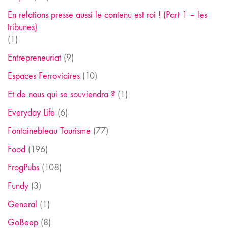
En relations presse aussi le contenu est roi ! (Part 1 – les
tribunes)
(1)
Entrepreneuriat
(9)
Espaces Ferroviaires
(10)
Et de nous qui se souviendra ?
(1)
Everyday Life
(6)
Fontainebleau Tourisme
(77)
Food
(196)
FrogPubs
(108)
Fundy
(3)
General
(1)
GoBeep
(8)