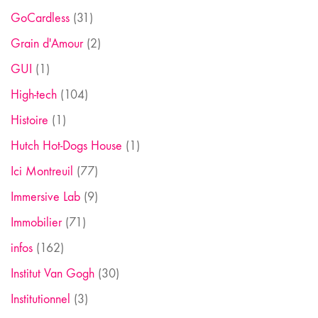
GoCardless
(31)
Grain d'Amour
(2)
GUI
(1)
High-tech
(104)
Histoire
(1)
Hutch Hot-Dogs House
(1)
Ici Montreuil
(77)
Immersive Lab
(9)
Immobilier
(71)
infos
(162)
Institut Van Gogh
(30)
Institutionnel
(3)