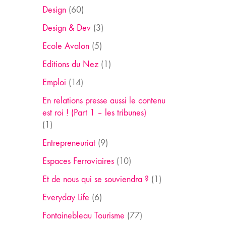
Design
(60)
Design & Dev
(3)
Ecole Avalon
(5)
Editions du Nez
(1)
Emploi
(14)
En relations presse aussi le contenu
est roi ! (Part 1 – les tribunes)
(1)
Entrepreneuriat
(9)
Espaces Ferroviaires
(10)
Et de nous qui se souviendra ?
(1)
Everyday Life
(6)
Fontainebleau Tourisme
(77)