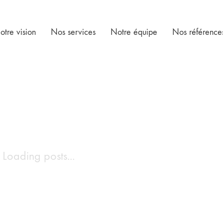
otre vision
Nos services
Notre équipe
Nos référence
Loading posts...