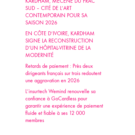
KARDHAM, MÉCÈNE DU FRAC
SUD – CITÉ DE L’ART
CONTEMPORAIN POUR SA
SAISON 2026
EN CÔTE D’IVOIRE, KARDHAM
SIGNE LA RECONSTRUCTION
D’UN HÔPITAL-VITRINE DE LA
MODERNITÉ
Retards de paiement : Près deux
dirigeants français sur trois redoutent
une aggravation en 2026
L’insurtech Wemind renouvelle sa
confiance à GoCardless pour
garantir une expérience de paiement
fluide et fiable à ses 12 000
membres