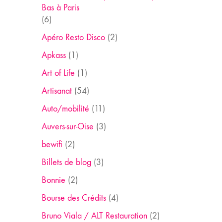
Bas à Paris
(6)
Apéro Resto Disco
(2)
Apkass
(1)
Art of Life
(1)
Artisanat
(54)
Auto/mobilité
(11)
Auvers-sur-Oise
(3)
bewifi
(2)
Billets de blog
(3)
Bonnie
(2)
Bourse des Crédits
(4)
Bruno Viala / ALT Restauration
(2)