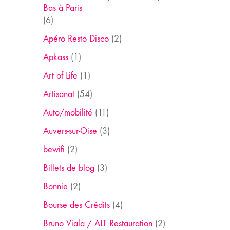
Bas à Paris
(6)
Apéro Resto Disco
(2)
Apkass
(1)
Art of Life
(1)
Artisanat
(54)
Auto/mobilité
(11)
Auvers-sur-Oise
(3)
bewifi
(2)
Billets de blog
(3)
Bonnie
(2)
Bourse des Crédits
(4)
Bruno Viala / ALT Restauration
(2)