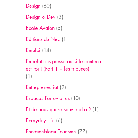
Design
(60)
Design & Dev
(3)
Ecole Avalon
(5)
Editions du Nez
(1)
Emploi
(14)
En relations presse aussi le contenu
est roi ! (Part 1 – les tribunes)
(1)
Entrepreneuriat
(9)
Espaces Ferroviaires
(10)
Et de nous qui se souviendra ?
(1)
Everyday Life
(6)
Fontainebleau Tourisme
(77)