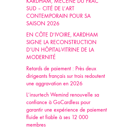
KARDHAM, MÉCÈNE DU FRAC
SUD – CITÉ DE L’ART
CONTEMPORAIN POUR SA
SAISON 2026
EN CÔTE D’IVOIRE, KARDHAM
SIGNE LA RECONSTRUCTION
D’UN HÔPITAL-VITRINE DE LA
MODERNITÉ
Retards de paiement : Près deux
dirigeants français sur trois redoutent
une aggravation en 2026
L’insurtech Wemind renouvelle sa
confiance à GoCardless pour
garantir une expérience de paiement
fluide et fiable à ses 12 000
membres