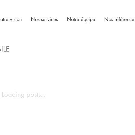
otre vision
Nos services
Notre équipe
Nos référence
ILE
Loading posts...