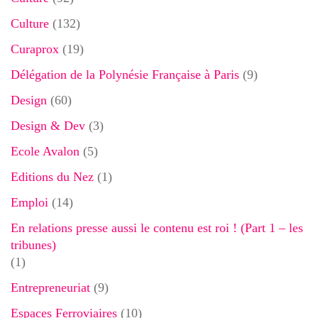
Culture
(132)
Curaprox
(19)
Délégation de la Polynésie Française à Paris
(9)
Design
(60)
Design & Dev
(3)
Ecole Avalon
(5)
Editions du Nez
(1)
Emploi
(14)
En relations presse aussi le contenu est roi ! (Part 1 – les
tribunes)
(1)
Entrepreneuriat
(9)
Espaces Ferroviaires
(10)