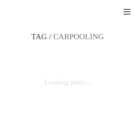
TAG /
CARPOOLING
Loading posts...