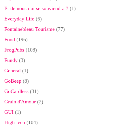
Et de nous qui se souviendra ?
(1)
Everyday Life
(6)
Fontainebleau Tourisme
(77)
Food
(196)
FrogPubs
(108)
Fundy
(3)
General
(1)
GoBeep
(8)
GoCardless
(31)
Grain d'Amour
(2)
GUI
(1)
High-tech
(104)