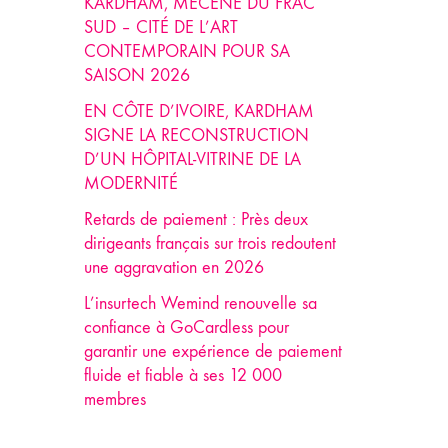
KARDHAM, MÉCÈNE DU FRAC
SUD – CITÉ DE L’ART
CONTEMPORAIN POUR SA
SAISON 2026
EN CÔTE D’IVOIRE, KARDHAM
SIGNE LA RECONSTRUCTION
D’UN HÔPITAL-VITRINE DE LA
MODERNITÉ
Retards de paiement : Près deux
dirigeants français sur trois redoutent
une aggravation en 2026
L’insurtech Wemind renouvelle sa
confiance à GoCardless pour
garantir une expérience de paiement
fluide et fiable à ses 12 000
membres