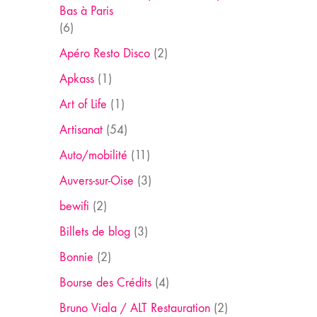
Bas à Paris
(6)
Apéro Resto Disco
(2)
Apkass
(1)
Art of Life
(1)
Artisanat
(54)
Auto/mobilité
(11)
Auvers-sur-Oise
(3)
bewifi
(2)
Billets de blog
(3)
Bonnie
(2)
Bourse des Crédits
(4)
Bruno Viala / ALT Restauration
(2)