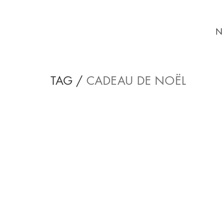
N
TAG /
CADEAU DE NOËL