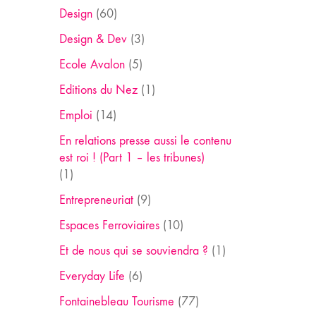
Design
(60)
Design & Dev
(3)
Ecole Avalon
(5)
Editions du Nez
(1)
Emploi
(14)
En relations presse aussi le contenu
est roi ! (Part 1 – les tribunes)
(1)
Entrepreneuriat
(9)
Espaces Ferroviaires
(10)
Et de nous qui se souviendra ?
(1)
Everyday Life
(6)
Fontainebleau Tourisme
(77)