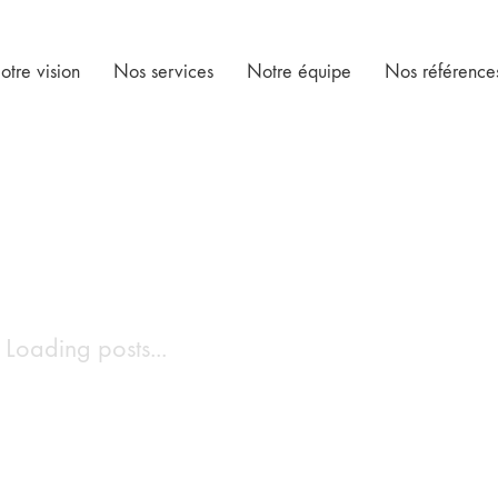
otre vision
Nos services
Notre équipe
Nos référence
Loading posts...