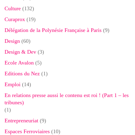
Culture
(132)
Curaprox
(19)
Délégation de la Polynésie Française à Paris
(9)
Design
(60)
Design & Dev
(3)
Ecole Avalon
(5)
Editions du Nez
(1)
Emploi
(14)
En relations presse aussi le contenu est roi ! (Part 1 – les
tribunes)
(1)
Entrepreneuriat
(9)
Espaces Ferroviaires
(10)