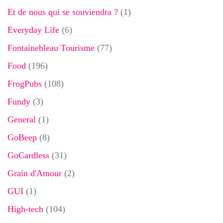
Et de nous qui se souviendra ?
(1)
Everyday Life
(6)
Fontainebleau Tourisme
(77)
Food
(196)
FrogPubs
(108)
Fundy
(3)
General
(1)
GoBeep
(8)
GoCardless
(31)
Grain d'Amour
(2)
GUI
(1)
High-tech
(104)