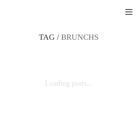
TAG /
BRUNCHS
Loading posts...