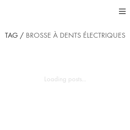
TAG /
BROSSE À DENTS ÉLECTRIQUES
Loading posts...