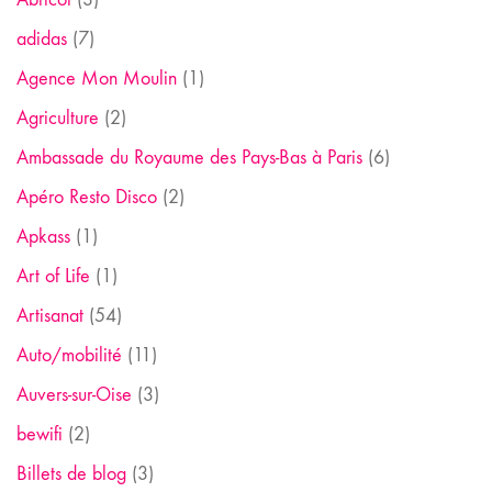
adidas
(7)
Agence Mon Moulin
(1)
Agriculture
(2)
Ambassade du Royaume des Pays-Bas à Paris
(6)
Apéro Resto Disco
(2)
Apkass
(1)
Art of Life
(1)
Artisanat
(54)
Auto/mobilité
(11)
Auvers-sur-Oise
(3)
bewifi
(2)
Billets de blog
(3)