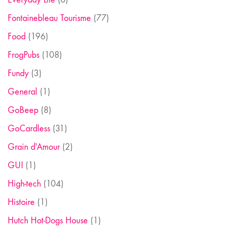
Fontainebleau Tourisme
(77)
Food
(196)
FrogPubs
(108)
Fundy
(3)
General
(1)
GoBeep
(8)
GoCardless
(31)
Grain d'Amour
(2)
GUI
(1)
High-tech
(104)
Histoire
(1)
Hutch Hot-Dogs House
(1)