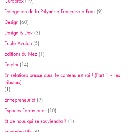
Curaprox
(19)
Délégation de la Polynésie Française à Paris
(9)
Design
(60)
Design & Dev
(3)
Ecole Avalon
(5)
Editions du Nez
(1)
Emploi
(14)
En relations presse aussi le contenu est roi ! (Part 1 – les
tribunes)
(1)
Entrepreneuriat
(9)
Espaces Ferroviaires
(10)
Et de nous qui se souviendra ?
(1)
Everyday Life
(6)