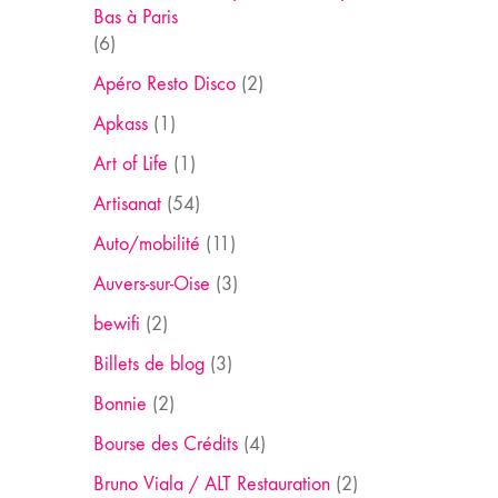
Bas à Paris
(6)
Apéro Resto Disco
(2)
Apkass
(1)
Art of Life
(1)
Artisanat
(54)
Auto/mobilité
(11)
Auvers-sur-Oise
(3)
bewifi
(2)
Billets de blog
(3)
Bonnie
(2)
Bourse des Crédits
(4)
Bruno Viala / ALT Restauration
(2)