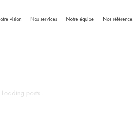
otre vision
Nos services
Notre équipe
Nos référence
Loading posts...