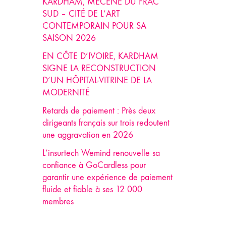
KARDHAM, MÉCÈNE DU FRAC
SUD – CITÉ DE L’ART
CONTEMPORAIN POUR SA
SAISON 2026
EN CÔTE D’IVOIRE, KARDHAM
SIGNE LA RECONSTRUCTION
D’UN HÔPITAL-VITRINE DE LA
MODERNITÉ
Retards de paiement : Près deux
dirigeants français sur trois redoutent
une aggravation en 2026
L’insurtech Wemind renouvelle sa
confiance à GoCardless pour
garantir une expérience de paiement
fluide et fiable à ses 12 000
membres