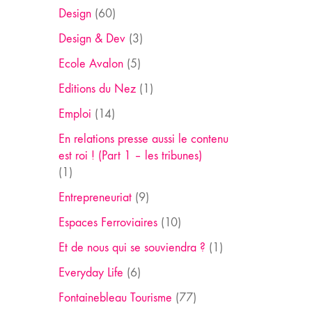
Design
(60)
Design & Dev
(3)
Ecole Avalon
(5)
Editions du Nez
(1)
Emploi
(14)
En relations presse aussi le contenu
est roi ! (Part 1 – les tribunes)
(1)
Entrepreneuriat
(9)
Espaces Ferroviaires
(10)
Et de nous qui se souviendra ?
(1)
Everyday Life
(6)
Fontainebleau Tourisme
(77)