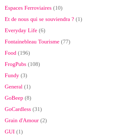
Espaces Ferroviaires
(10)
Et de nous qui se souviendra ?
(1)
Everyday Life
(6)
Fontainebleau Tourisme
(77)
Food
(196)
FrogPubs
(108)
Fundy
(3)
General
(1)
GoBeep
(8)
GoCardless
(31)
Grain d'Amour
(2)
GUI
(1)