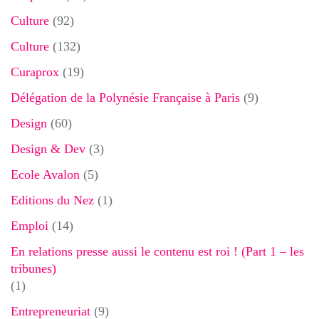
Culture
(92)
Culture
(132)
Curaprox
(19)
Délégation de la Polynésie Française à Paris
(9)
Design
(60)
Design & Dev
(3)
Ecole Avalon
(5)
Editions du Nez
(1)
Emploi
(14)
En relations presse aussi le contenu est roi ! (Part 1 – les
tribunes)
(1)
Entrepreneuriat
(9)