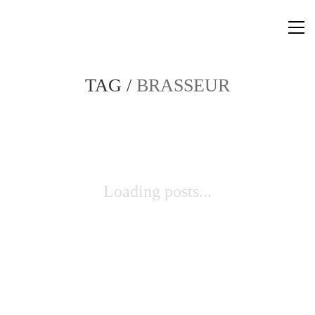
TAG /
BRASSEUR
Loading posts...