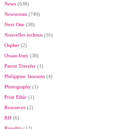
News
(638)
Newsroom
(749)
Next One
(38)
Nouvelles technos
(16)
Ospher
(2)
Ossau-Iraty
(38)
Parrot Traveler
(1)
Philippine Janssens
(4)
Photography
(1)
Print Ethic
(1)
Resources
(2)
RH
(6)
Royaltiz
(12)