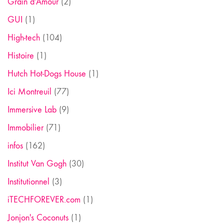
Grain d'Amour
(2)
GUI
(1)
High-tech
(104)
Histoire
(1)
Hutch Hot-Dogs House
(1)
Ici Montreuil
(77)
Immersive Lab
(9)
Immobilier
(71)
infos
(162)
Institut Van Gogh
(30)
Institutionnel
(3)
iTECHFOREVER.com
(1)
Jonjon's Coconuts
(1)