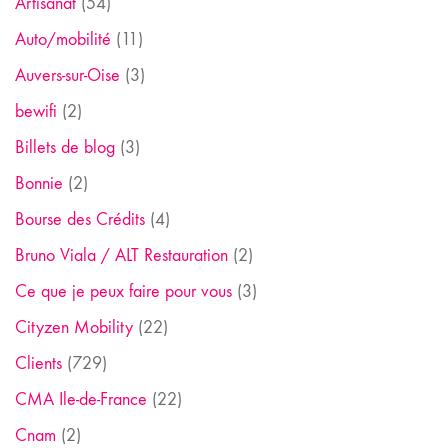
Artisanat
(54)
Auto/mobilité
(11)
Auvers-sur-Oise
(3)
bewifi
(2)
Billets de blog
(3)
Bonnie
(2)
Bourse des Crédits
(4)
Bruno Viala / ALT Restauration
(2)
Ce que je peux faire pour vous
(3)
Cityzen Mobility
(22)
Clients
(729)
CMA Ile-de-France
(22)
Cnam
(2)