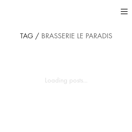
TAG /
BRASSERIE LE PARADIS
Loading posts...