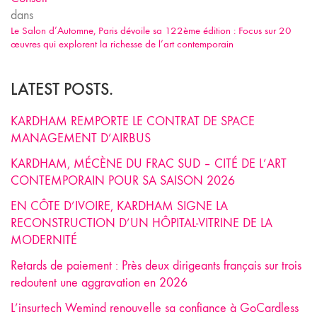
dans
Le Salon d’Automne, Paris dévoile sa 122ème édition : Focus sur 20
œuvres qui explorent la richesse de l’art contemporain
LATEST POSTS.
KARDHAM REMPORTE LE CONTRAT DE SPACE
MANAGEMENT D’AIRBUS
KARDHAM, MÉCÈNE DU FRAC SUD – CITÉ DE L’ART
CONTEMPORAIN POUR SA SAISON 2026
EN CÔTE D’IVOIRE, KARDHAM SIGNE LA
RECONSTRUCTION D’UN HÔPITAL-VITRINE DE LA
MODERNITÉ
Retards de paiement : Près deux dirigeants français sur trois
redoutent une aggravation en 2026
L’insurtech Wemind renouvelle sa confiance à GoCardless