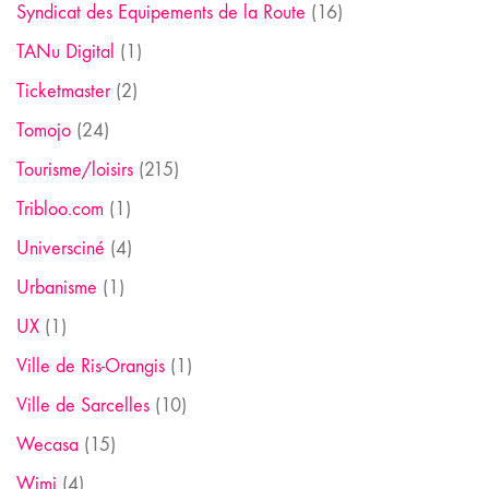
Syndicat des Equipements de la Route
(16)
TANu Digital
(1)
Ticketmaster
(2)
Tomojo
(24)
Tourisme/loisirs
(215)
Tribloo.com
(1)
Universciné
(4)
Urbanisme
(1)
UX
(1)
Ville de Ris-Orangis
(1)
Ville de Sarcelles
(10)
Wecasa
(15)
Wimi
(4)