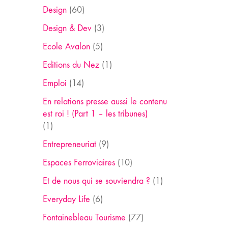
Design
(60)
Design & Dev
(3)
Ecole Avalon
(5)
Editions du Nez
(1)
Emploi
(14)
En relations presse aussi le contenu
est roi ! (Part 1 – les tribunes)
(1)
Entrepreneuriat
(9)
Espaces Ferroviaires
(10)
Et de nous qui se souviendra ?
(1)
Everyday Life
(6)
Fontainebleau Tourisme
(77)