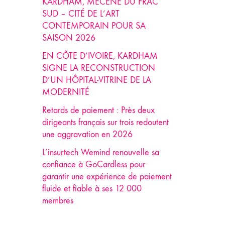
KARDHAM, MÉCÈNE DU FRAC
SUD – CITÉ DE L’ART
CONTEMPORAIN POUR SA
SAISON 2026
EN CÔTE D’IVOIRE, KARDHAM
SIGNE LA RECONSTRUCTION
D’UN HÔPITAL-VITRINE DE LA
MODERNITÉ
Retards de paiement : Près deux
dirigeants français sur trois redoutent
une aggravation en 2026
L’insurtech Wemind renouvelle sa
confiance à GoCardless pour
garantir une expérience de paiement
fluide et fiable à ses 12 000
membres