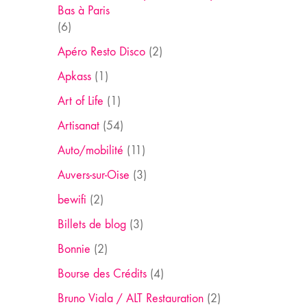
Bas à Paris
(6)
Apéro Resto Disco
(2)
Apkass
(1)
Art of Life
(1)
Artisanat
(54)
Auto/mobilité
(11)
Auvers-sur-Oise
(3)
bewifi
(2)
Billets de blog
(3)
Bonnie
(2)
Bourse des Crédits
(4)
Bruno Viala / ALT Restauration
(2)