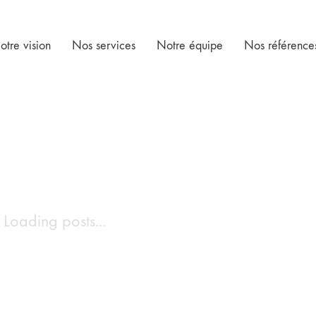
otre vision
Nos services
Notre équipe
Nos référence
Loading posts...