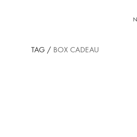
N
TAG /
BOX CADEAU