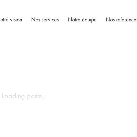
otre vision
Nos services
Notre équipe
Nos référence
Loading posts...