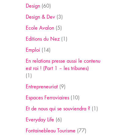
Design
(60)
Design & Dev
(3)
Ecole Avalon
(5)
Editions du Nez
(1)
Emploi
(14)
En relations presse aussi le contenu
est roi ! (Part 1 – les tribunes)
(1)
Entrepreneuriat
(9)
Espaces Ferroviaires
(10)
Et de nous qui se souviendra ?
(1)
Everyday Life
(6)
Fontainebleau Tourisme
(77)