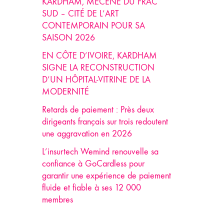
KARDHAM, MÉCÈNE DU FRAC
SUD – CITÉ DE L’ART
CONTEMPORAIN POUR SA
SAISON 2026
EN CÔTE D’IVOIRE, KARDHAM
SIGNE LA RECONSTRUCTION
D’UN HÔPITAL-VITRINE DE LA
MODERNITÉ
Retards de paiement : Près deux
dirigeants français sur trois redoutent
une aggravation en 2026
L’insurtech Wemind renouvelle sa
confiance à GoCardless pour
garantir une expérience de paiement
fluide et fiable à ses 12 000
membres