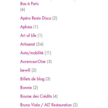
Bas à Paris
(6)
Apéro Resto Disco
(2)
Apkass
(1)
Art of Life
(1)
Artisanat
(54)
Auto/mobilité
(11)
Auvers-sur-Oise
(3)
bewifi
(2)
Billets de blog
(3)
Bonnie
(2)
Bourse des Crédits
(4)
Bruno Viala / ALT Restauration
(2)