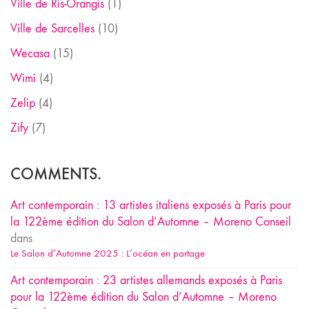
Ville de Ris-Orangis
(1)
Ville de Sarcelles
(10)
Wecasa
(15)
Wimi
(4)
Zelip
(4)
Zify
(7)
COMMENTS.
Art contemporain : 13 artistes italiens exposés à Paris pour
la 122ème édition du Salon d’Automne – Moreno Conseil
dans
Le Salon d’Automne 2025 : L’océan en partage
Art contemporain : 23 artistes allemands exposés à Paris
pour la 122ème édition du Salon d’Automne – Moreno