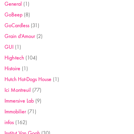
General
(1)
GoBeep
(8)
GoCardless
(31)
Grain d'Amour
(2)
GUI
(1)
High-tech
(104)
Histoire
(1)
Hutch Hot-Dogs House
(1)
Ici Montreuil
(77)
Immersive Lab
(9)
Immobilier
(71)
infos
(162)
Institut Van Gogh
(30)