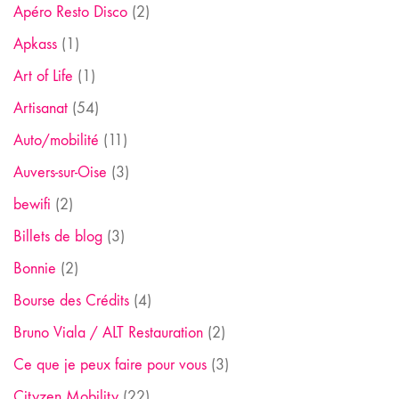
Apéro Resto Disco
(2)
Apkass
(1)
Art of Life
(1)
Artisanat
(54)
Auto/mobilité
(11)
Auvers-sur-Oise
(3)
bewifi
(2)
Billets de blog
(3)
Bonnie
(2)
Bourse des Crédits
(4)
Bruno Viala / ALT Restauration
(2)
Ce que je peux faire pour vous
(3)
Cityzen Mobility
(22)