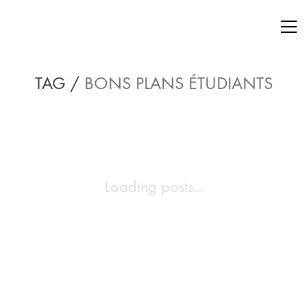
TAG /
BONS PLANS ÉTUDIANTS
Loading posts...