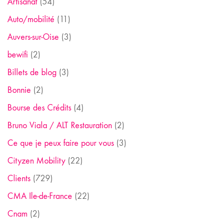
Artisanat
(54)
Auto/mobilité
(11)
Auvers-sur-Oise
(3)
bewifi
(2)
Billets de blog
(3)
Bonnie
(2)
Bourse des Crédits
(4)
Bruno Viala / ALT Restauration
(2)
Ce que je peux faire pour vous
(3)
Cityzen Mobility
(22)
Clients
(729)
CMA Ile-de-France
(22)
Cnam
(2)