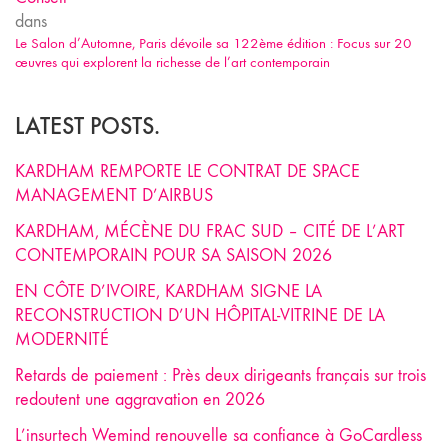
dans
Le Salon d’Automne, Paris dévoile sa 122ème édition : Focus sur 20
œuvres qui explorent la richesse de l’art contemporain
LATEST POSTS.
KARDHAM REMPORTE LE CONTRAT DE SPACE
MANAGEMENT D’AIRBUS
KARDHAM, MÉCÈNE DU FRAC SUD – CITÉ DE L’ART
CONTEMPORAIN POUR SA SAISON 2026
EN CÔTE D’IVOIRE, KARDHAM SIGNE LA
RECONSTRUCTION D’UN HÔPITAL-VITRINE DE LA
MODERNITÉ
Retards de paiement : Près deux dirigeants français sur trois
redoutent une aggravation en 2026
L’insurtech Wemind renouvelle sa confiance à GoCardless