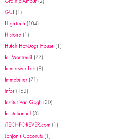
Grain d'Amour
(2)
GUI
(1)
High-tech
(104)
Histoire
(1)
Hutch Hot-Dogs House
(1)
Ici Montreuil
(77)
Immersive Lab
(9)
Immobilier
(71)
infos
(162)
Institut Van Gogh
(30)
Institutionnel
(3)
iTECHFOREVER.com
(1)
Jonjon's Coconuts
(1)