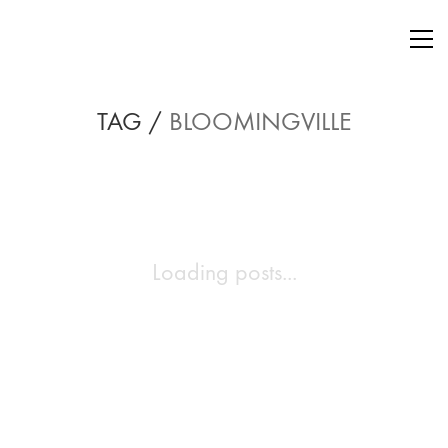
TAG /
BLOOMINGVILLE
Loading posts...