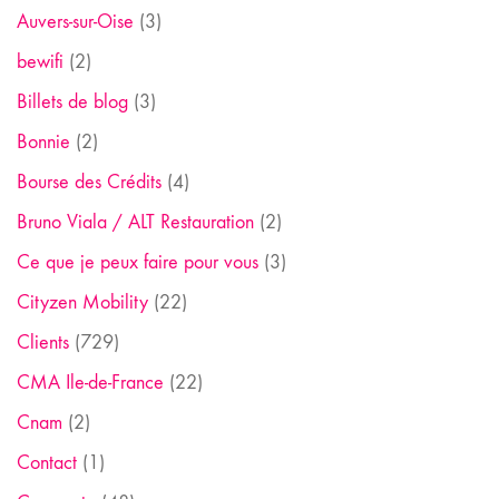
Auvers-sur-Oise
(3)
bewifi
(2)
Billets de blog
(3)
Bonnie
(2)
Bourse des Crédits
(4)
Bruno Viala / ALT Restauration
(2)
Ce que je peux faire pour vous
(3)
Cityzen Mobility
(22)
Clients
(729)
CMA Ile-de-France
(22)
Cnam
(2)
Contact
(1)