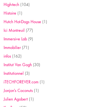
High-tech
(104)
Histoire
(1)
Hutch Hot-Dogs House
(1)
Ici Montreuil
(77)
Immersive Lab
(9)
Immobilier
(71)
infos
(162)
Institut Van Gogh
(30)
Institutionnel
(3)
iTECHFOREVER.com
(1)
Jonjon's Coconuts
(1)
Julien Agobert
(1)