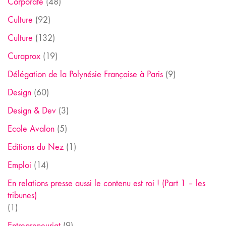
Corporate
(48)
Culture
(92)
Culture
(132)
Curaprox
(19)
Délégation de la Polynésie Française à Paris
(9)
Design
(60)
Design & Dev
(3)
Ecole Avalon
(5)
Editions du Nez
(1)
Emploi
(14)
En relations presse aussi le contenu est roi ! (Part 1 – les
tribunes)
(1)
Entrepreneuriat
(9)