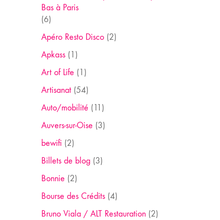
Bas à Paris
(6)
Apéro Resto Disco
(2)
Apkass
(1)
Art of Life
(1)
Artisanat
(54)
Auto/mobilité
(11)
Auvers-sur-Oise
(3)
bewifi
(2)
Billets de blog
(3)
Bonnie
(2)
Bourse des Crédits
(4)
Bruno Viala / ALT Restauration
(2)