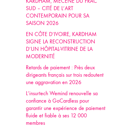
KARDHAM, MÉCÈNE DU FRAC
SUD – CITÉ DE L’ART
CONTEMPORAIN POUR SA
SAISON 2026
EN CÔTE D’IVOIRE, KARDHAM
SIGNE LA RECONSTRUCTION
D’UN HÔPITAL-VITRINE DE LA
MODERNITÉ
Retards de paiement : Près deux
dirigeants français sur trois redoutent
une aggravation en 2026
L’insurtech Wemind renouvelle sa
confiance à GoCardless pour
garantir une expérience de paiement
fluide et fiable à ses 12 000
membres