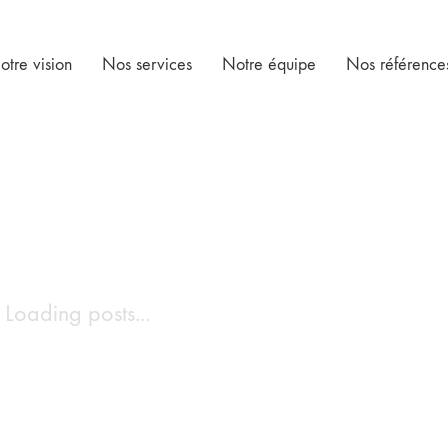
otre vision
Nos services
Notre équipe
Nos référence
Loading posts...