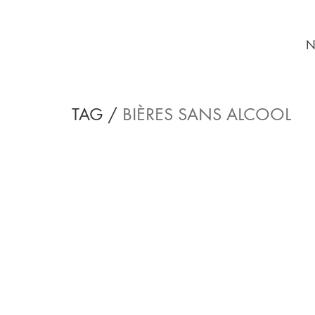
N
TAG /
BIÈRES SANS ALCOOL