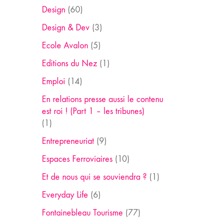
Design
(60)
Design & Dev
(3)
Ecole Avalon
(5)
Editions du Nez
(1)
Emploi
(14)
En relations presse aussi le contenu
est roi ! (Part 1 – les tribunes)
(1)
Entrepreneuriat
(9)
Espaces Ferroviaires
(10)
Et de nous qui se souviendra ?
(1)
Everyday Life
(6)
Fontainebleau Tourisme
(77)