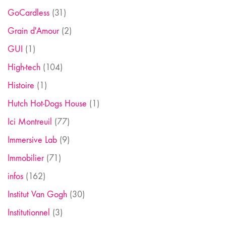
GoCardless
(31)
Grain d'Amour
(2)
GUI
(1)
High-tech
(104)
Histoire
(1)
Hutch Hot-Dogs House
(1)
Ici Montreuil
(77)
Immersive Lab
(9)
Immobilier
(71)
infos
(162)
Institut Van Gogh
(30)
Institutionnel
(3)