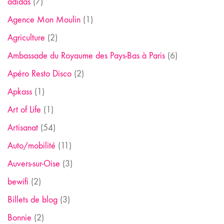
adidas
(7)
Agence Mon Moulin
(1)
Agriculture
(2)
Ambassade du Royaume des Pays-Bas à Paris
(6)
Apéro Resto Disco
(2)
Apkass
(1)
Art of Life
(1)
Artisanat
(54)
Auto/mobilité
(11)
Auvers-sur-Oise
(3)
bewifi
(2)
Billets de blog
(3)
Bonnie
(2)