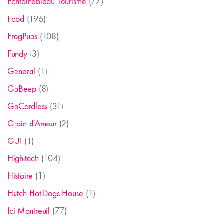
Fontainebleau Tourisme
(77)
Food
(196)
FrogPubs
(108)
Fundy
(3)
General
(1)
GoBeep
(8)
GoCardless
(31)
Grain d'Amour
(2)
GUI
(1)
High-tech
(104)
Histoire
(1)
Hutch Hot-Dogs House
(1)
Ici Montreuil
(77)