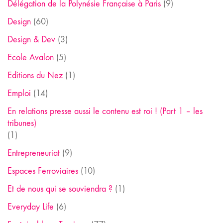
Délégation de la Polynésie Française à Paris
(9)
Design
(60)
Design & Dev
(3)
Ecole Avalon
(5)
Editions du Nez
(1)
Emploi
(14)
En relations presse aussi le contenu est roi ! (Part 1 – les
tribunes)
(1)
Entrepreneuriat
(9)
Espaces Ferroviaires
(10)
Et de nous qui se souviendra ?
(1)
Everyday Life
(6)