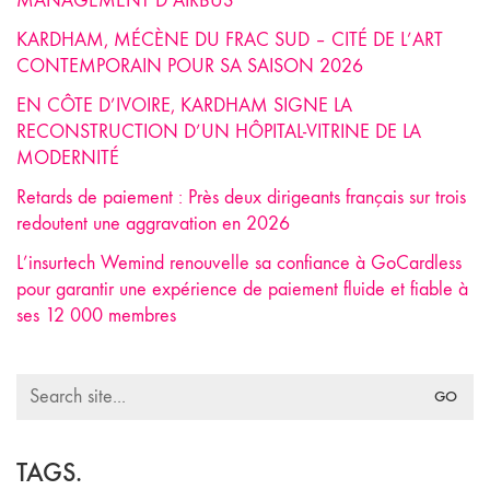
MANAGEMENT D’AIRBUS
KARDHAM, MÉCÈNE DU FRAC SUD – CITÉ DE L’ART
CONTEMPORAIN POUR SA SAISON 2026
EN CÔTE D’IVOIRE, KARDHAM SIGNE LA
RECONSTRUCTION D’UN HÔPITAL-VITRINE DE LA
MODERNITÉ
Retards de paiement : Près deux dirigeants français sur trois
redoutent une aggravation en 2026
L’insurtech Wemind renouvelle sa confiance à GoCardless
pour garantir une expérience de paiement fluide et fiable à
ses 12 000 membres
Search
for:
TAGS.