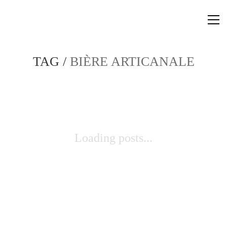
TAG /
BIÈRE ARTICANALE
Loading posts...