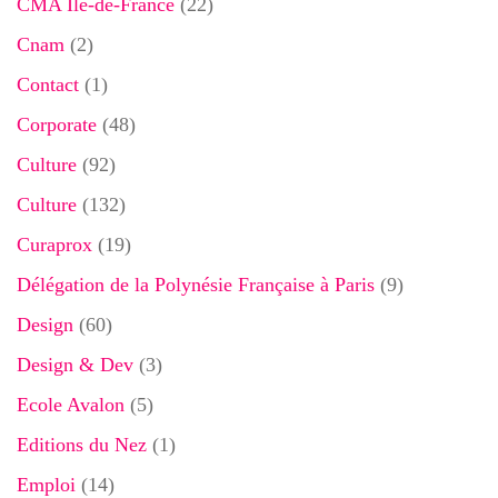
CMA Ile-de-France
(22)
Cnam
(2)
Contact
(1)
Corporate
(48)
Culture
(92)
Culture
(132)
Curaprox
(19)
Délégation de la Polynésie Française à Paris
(9)
Design
(60)
Design & Dev
(3)
Ecole Avalon
(5)
Editions du Nez
(1)
Emploi
(14)