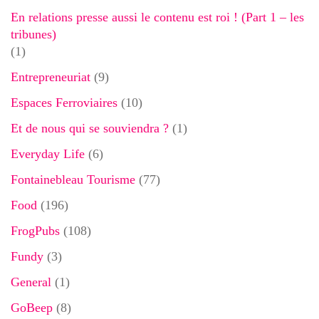
En relations presse aussi le contenu est roi ! (Part 1 – les
tribunes)
(1)
Entrepreneuriat
(9)
Espaces Ferroviaires
(10)
Et de nous qui se souviendra ?
(1)
Everyday Life
(6)
Fontainebleau Tourisme
(77)
Food
(196)
FrogPubs
(108)
Fundy
(3)
General
(1)
GoBeep
(8)