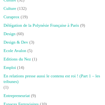
Culture
(92)
Culture
(132)
Curaprox
(19)
Délégation de la Polynésie Française à Paris
(9)
Design
(60)
Design & Dev
(3)
Ecole Avalon
(5)
Editions du Nez
(1)
Emploi
(14)
En relations presse aussi le contenu est roi ! (Part 1 – les
tribunes)
(1)
Entrepreneuriat
(9)
Espaces Ferroviaires
(10)