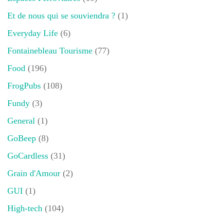
Et de nous qui se souviendra ?
(1)
Everyday Life
(6)
Fontainebleau Tourisme
(77)
Food
(196)
FrogPubs
(108)
Fundy
(3)
General
(1)
GoBeep
(8)
GoCardless
(31)
Grain d'Amour
(2)
GUI
(1)
High-tech
(104)