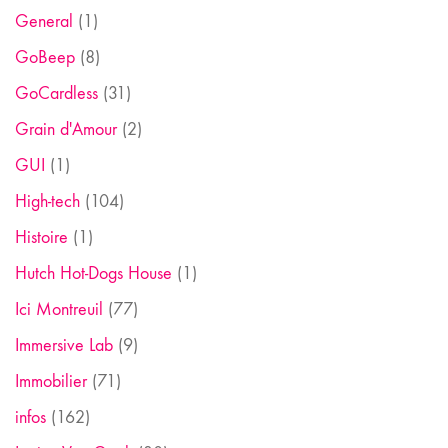
General
(1)
GoBeep
(8)
GoCardless
(31)
Grain d'Amour
(2)
GUI
(1)
High-tech
(104)
Histoire
(1)
Hutch Hot-Dogs House
(1)
Ici Montreuil
(77)
Immersive Lab
(9)
Immobilier
(71)
infos
(162)