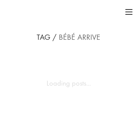
TAG /
BÉBÉ ARRIVE
Loading posts...