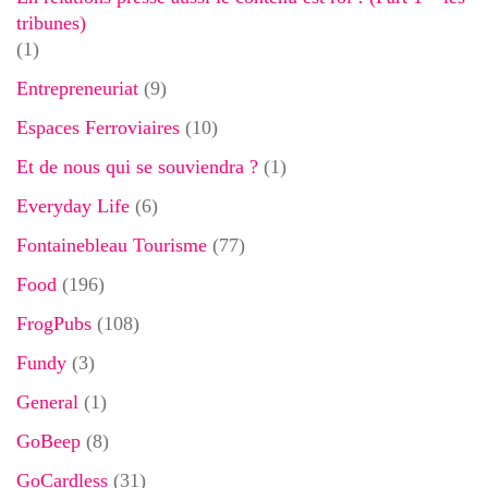
tribunes)
(1)
Entrepreneuriat
(9)
Espaces Ferroviaires
(10)
Et de nous qui se souviendra ?
(1)
Everyday Life
(6)
Fontainebleau Tourisme
(77)
Food
(196)
FrogPubs
(108)
Fundy
(3)
General
(1)
GoBeep
(8)
GoCardless
(31)