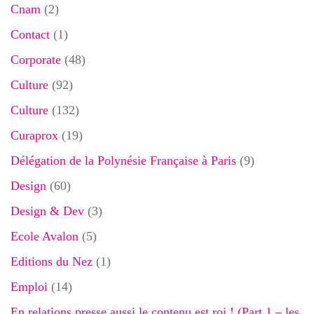
Cnam
(2)
Contact
(1)
Corporate
(48)
Culture
(92)
Culture
(132)
Curaprox
(19)
Délégation de la Polynésie Française à Paris
(9)
Design
(60)
Design & Dev
(3)
Ecole Avalon
(5)
Editions du Nez
(1)
Emploi
(14)
En relations presse aussi le contenu est roi ! (Part 1 – les