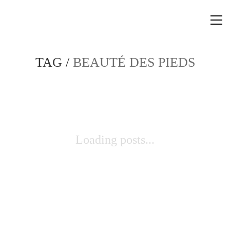
TAG /
BEAUTÉ DES PIEDS
Loading posts...