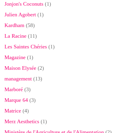
Jonjon's Coconuts
(1)
Julien Agobert
(1)
Kardham
(58)
La Racine
(11)
Les Saintes Chéries
(1)
Magazine
(1)
Maison Elysée
(2)
management
(13)
Marboré
(3)
Marque 64
(3)
Matrice
(4)
Merz Aesthetics
(1)
Ministère de l'Agriculture et de l'Alimentation
(2)