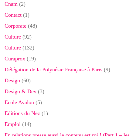
Cnam
(2)
Contact
(1)
Corporate
(48)
Culture
(92)
Culture
(132)
Curaprox
(19)
Délégation de la Polynésie Française à Paris
(9)
Design
(60)
Design & Dev
(3)
Ecole Avalon
(5)
Editions du Nez
(1)
Emploi
(14)
En relations presse aussi le contenu est roi ! (Part 1 – les