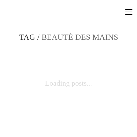
TAG /
BEAUTÉ DES MAINS
Loading posts...