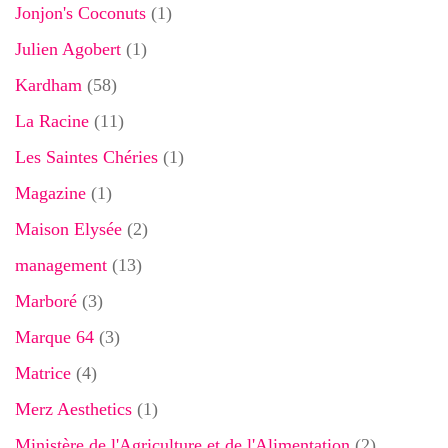
Jonjon's Coconuts
(1)
Julien Agobert
(1)
Kardham
(58)
La Racine
(11)
Les Saintes Chéries
(1)
Magazine
(1)
Maison Elysée
(2)
management
(13)
Marboré
(3)
Marque 64
(3)
Matrice
(4)
Merz Aesthetics
(1)
Ministère de l'Agriculture et de l'Alimentation
(2)