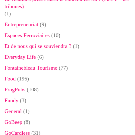
tribunes)
(1)
Entrepreneuriat
(9)
Espaces Ferroviaires
(10)
Et de nous qui se souviendra ?
(1)
Everyday Life
(6)
Fontainebleau Tourisme
(77)
Food
(196)
FrogPubs
(108)
Fundy
(3)
General
(1)
GoBeep
(8)
GoCardless
(31)