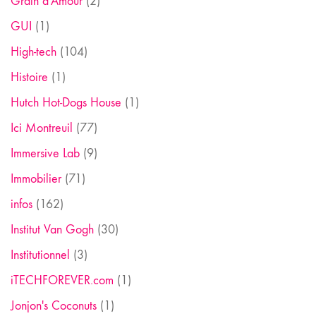
Grain d'Amour
(2)
GUI
(1)
High-tech
(104)
Histoire
(1)
Hutch Hot-Dogs House
(1)
Ici Montreuil
(77)
Immersive Lab
(9)
Immobilier
(71)
infos
(162)
Institut Van Gogh
(30)
Institutionnel
(3)
iTECHFOREVER.com
(1)
Jonjon's Coconuts
(1)