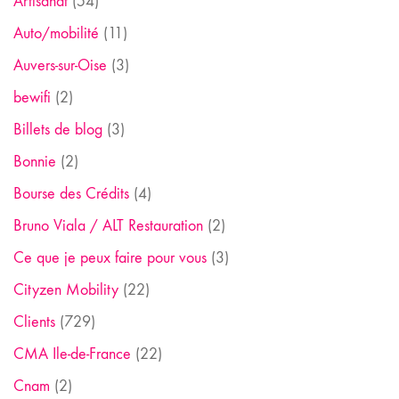
Artisanat
(54)
Auto/mobilité
(11)
Auvers-sur-Oise
(3)
bewifi
(2)
Billets de blog
(3)
Bonnie
(2)
Bourse des Crédits
(4)
Bruno Viala / ALT Restauration
(2)
Ce que je peux faire pour vous
(3)
Cityzen Mobility
(22)
Clients
(729)
CMA Ile-de-France
(22)
Cnam
(2)