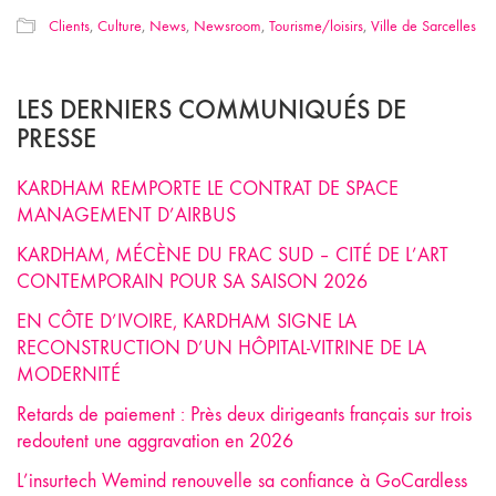
Clients
,
Culture
,
News
,
Newsroom
,
Tourisme/loisirs
,
Ville de Sarcelles
LES DERNIERS COMMUNIQUÉS DE
PRESSE
KARDHAM REMPORTE LE CONTRAT DE SPACE
MANAGEMENT D’AIRBUS
KARDHAM, MÉCÈNE DU FRAC SUD – CITÉ DE L’ART
CONTEMPORAIN POUR SA SAISON 2026
EN CÔTE D’IVOIRE, KARDHAM SIGNE LA
RECONSTRUCTION D’UN HÔPITAL-VITRINE DE LA
MODERNITÉ
Retards de paiement : Près deux dirigeants français sur trois
redoutent une aggravation en 2026
L’insurtech Wemind renouvelle sa confiance à GoCardless