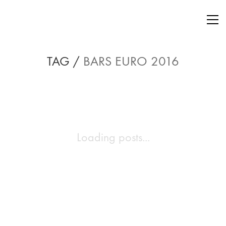
TAG /
BARS EURO 2016
Loading posts...