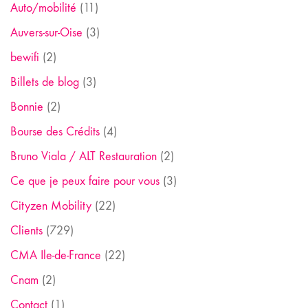
Auto/mobilité
(11)
Auvers-sur-Oise
(3)
bewifi
(2)
Billets de blog
(3)
Bonnie
(2)
Bourse des Crédits
(4)
Bruno Viala / ALT Restauration
(2)
Ce que je peux faire pour vous
(3)
Cityzen Mobility
(22)
Clients
(729)
CMA Ile-de-France
(22)
Cnam
(2)
Contact
(1)