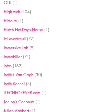
GUI
(1)
High-tech
(104)
Histoire
(1)
Hutch Hot-Dogs House
(1)
Ici Montreuil
(77)
Immersive Lab
(9)
Immobilier
(71)
infos
(162)
Institut Van Gogh
(30)
Institutionnel
(3)
iTECHFOREVER.com
(1)
Jonjon's Coconuts
(1)
Julien Agobert
(1)