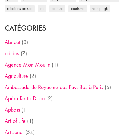
relations presse
rp
startup
tourisme
van gogh
CATÉGORIES
Abricot
(3)
adidas
(7)
Agence Mon Moulin
(1)
Agriculture
(2)
Ambassade du Royaume des Pays-Bas à Paris
(6)
Apéro Resto Disco
(2)
Apkass
(1)
Art of Life
(1)
Artisanat
(54)