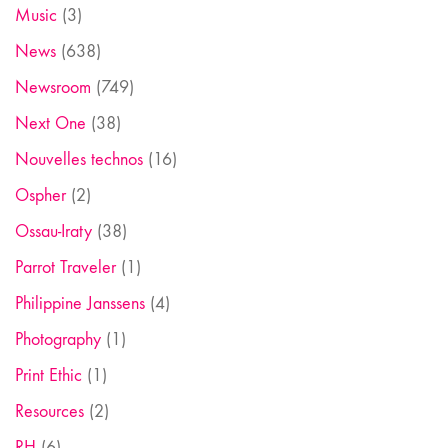
Music
(3)
News
(638)
Newsroom
(749)
Next One
(38)
Nouvelles technos
(16)
Ospher
(2)
Ossau-Iraty
(38)
Parrot Traveler
(1)
Philippine Janssens
(4)
Photography
(1)
Print Ethic
(1)
Resources
(2)
RH
(6)