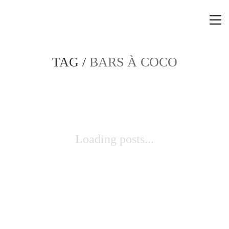
TAG /
BARS À COCO
Loading posts...