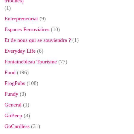
tribunes)
(1)
Entrepreneuriat
(9)
Espaces Ferroviaires
(10)
Et de nous qui se souviendra ?
(1)
Everyday Life
(6)
Fontainebleau Tourisme
(77)
Food
(196)
FrogPubs
(108)
Fundy
(3)
General
(1)
GoBeep
(8)
GoCardless
(31)