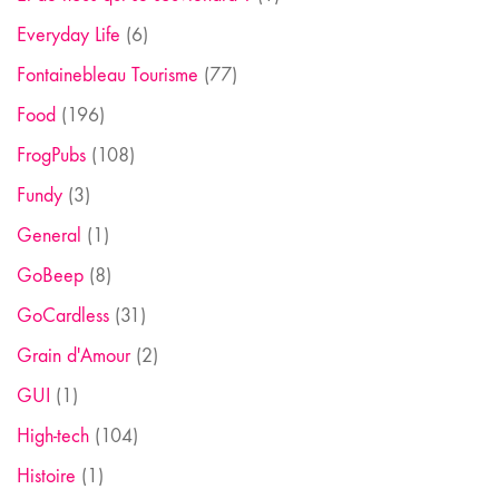
Everyday Life
(6)
Fontainebleau Tourisme
(77)
Food
(196)
FrogPubs
(108)
Fundy
(3)
General
(1)
GoBeep
(8)
GoCardless
(31)
Grain d'Amour
(2)
GUI
(1)
High-tech
(104)
Histoire
(1)