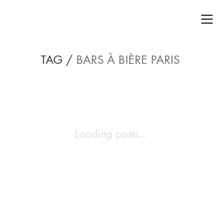
TAG /
BARS À BIÈRE PARIS
Loading posts...