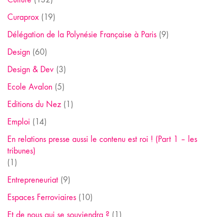
Curaprox
(19)
Délégation de la Polynésie Française à Paris
(9)
Design
(60)
Design & Dev
(3)
Ecole Avalon
(5)
Editions du Nez
(1)
Emploi
(14)
En relations presse aussi le contenu est roi ! (Part 1 – les
tribunes)
(1)
Entrepreneuriat
(9)
Espaces Ferroviaires
(10)
Et de nous qui se souviendra ?
(1)