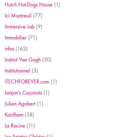
Hutch Hot-Dogs House
(1)
Ici Montreuil
(77)
Immersive Lab
(9)
Immobilier
(71)
infos
(162)
Institut Van Gogh
(30)
Institutionnel
(3)
iTECHFOREVER.com
(1)
Jonjon's Coconuts
(1)
Julien Agobert
(1)
Kardham
(58)
La Racine
(11)
Les Saintes Chéries
(1)