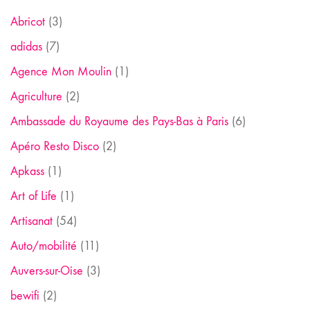
Abricot
(3)
adidas
(7)
Agence Mon Moulin
(1)
Agriculture
(2)
Ambassade du Royaume des Pays-Bas à Paris
(6)
Apéro Resto Disco
(2)
Apkass
(1)
Art of Life
(1)
Artisanat
(54)
Auto/mobilité
(11)
Auvers-sur-Oise
(3)
bewifi
(2)