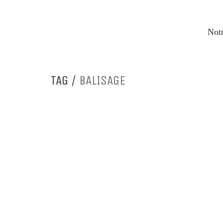
Notr
TAG /
BALISAGE