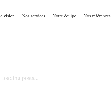
e vision
Nos services
Notre équipe
Nos références
Loading posts...