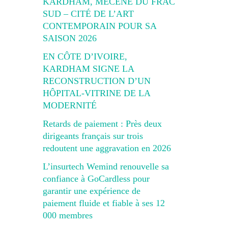
KARDHAM, MÉCÈNE DU FRAC
SUD – CITÉ DE L’ART
CONTEMPORAIN POUR SA
SAISON 2026
EN CÔTE D’IVOIRE,
KARDHAM SIGNE LA
RECONSTRUCTION D’UN
HÔPITAL-VITRINE DE LA
MODERNITÉ
Retards de paiement : Près deux
dirigeants français sur trois
redoutent une aggravation en 2026
L’insurtech Wemind renouvelle sa
confiance à GoCardless pour
garantir une expérience de
paiement fluide et fiable à ses 12
000 membres