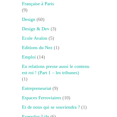
Française à Paris
(9)
Design
(60)
Design & Dev
(3)
Ecole Avalon
(5)
Editions du Nez
(1)
Emploi
(14)
En relations presse aussi le contenu
est roi ! (Part 1 – les tribunes)
(1)
Entrepreneuriat
(9)
Espaces Ferroviaires
(10)
Et de nous qui se souviendra ?
(1)
Everyday Life
(6)