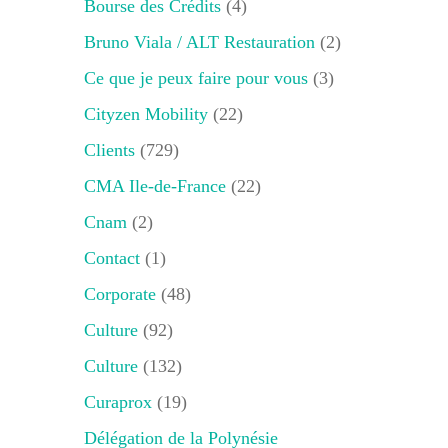
Bourse des Crédits
(4)
Bruno Viala / ALT Restauration
(2)
Ce que je peux faire pour vous
(3)
Cityzen Mobility
(22)
Clients
(729)
CMA Ile-de-France
(22)
Cnam
(2)
Contact
(1)
Corporate
(48)
Culture
(92)
Culture
(132)
Curaprox
(19)
Délégation de la Polynésie