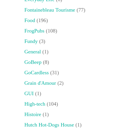
Fontainebleau Tourisme
(77)
Food
(196)
FrogPubs
(108)
Fundy
(3)
General
(1)
GoBeep
(8)
GoCardless
(31)
Grain d'Amour
(2)
GUI
(1)
High-tech
(104)
Histoire
(1)
Hutch Hot-Dogs House
(1)