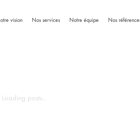
otre vision
Nos services
Notre équipe
Nos référence
Loading posts...