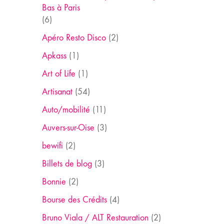
Bas à Paris
(6)
Apéro Resto Disco
(2)
Apkass
(1)
Art of Life
(1)
Artisanat
(54)
Auto/mobilité
(11)
Auvers-sur-Oise
(3)
bewifi
(2)
Billets de blog
(3)
Bonnie
(2)
Bourse des Crédits
(4)
Bruno Viala / ALT Restauration
(2)