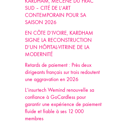
KARDHAM, MÉCÈNE DU FRAC
SUD – CITÉ DE L’ART
CONTEMPORAIN POUR SA
SAISON 2026
EN CÔTE D’IVOIRE, KARDHAM
SIGNE LA RECONSTRUCTION
D’UN HÔPITAL-VITRINE DE LA
MODERNITÉ
Retards de paiement : Près deux
dirigeants français sur trois redoutent
une aggravation en 2026
L’insurtech Wemind renouvelle sa
confiance à GoCardless pour
garantir une expérience de paiement
fluide et fiable à ses 12 000
membres