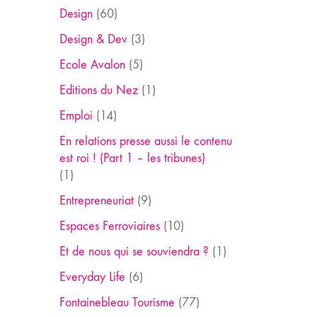
Design
(60)
Design & Dev
(3)
Ecole Avalon
(5)
Editions du Nez
(1)
Emploi
(14)
En relations presse aussi le contenu
est roi ! (Part 1 – les tribunes)
(1)
Entrepreneuriat
(9)
Espaces Ferroviaires
(10)
Et de nous qui se souviendra ?
(1)
Everyday Life
(6)
Fontainebleau Tourisme
(77)