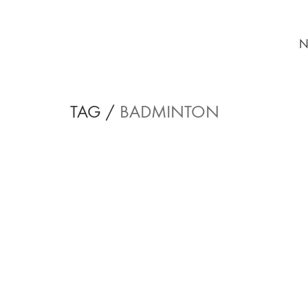
N
TAG /
BADMINTON