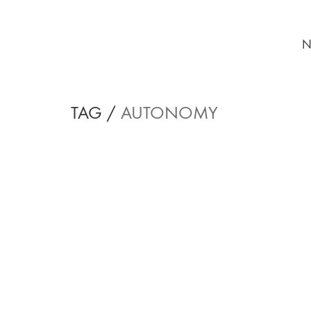
N
TAG /
AUTONOMY