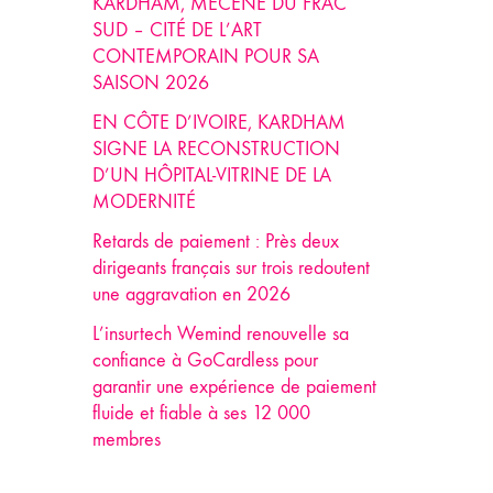
KARDHAM, MÉCÈNE DU FRAC
SUD – CITÉ DE L’ART
CONTEMPORAIN POUR SA
SAISON 2026
EN CÔTE D’IVOIRE, KARDHAM
SIGNE LA RECONSTRUCTION
D’UN HÔPITAL-VITRINE DE LA
MODERNITÉ
Retards de paiement : Près deux
dirigeants français sur trois redoutent
une aggravation en 2026
L’insurtech Wemind renouvelle sa
confiance à GoCardless pour
garantir une expérience de paiement
fluide et fiable à ses 12 000
membres