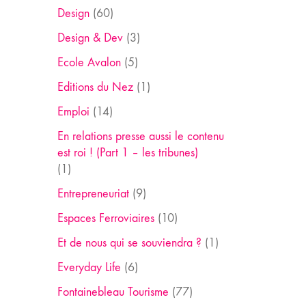
Design
(60)
Design & Dev
(3)
Ecole Avalon
(5)
Editions du Nez
(1)
Emploi
(14)
En relations presse aussi le contenu
est roi ! (Part 1 – les tribunes)
(1)
Entrepreneuriat
(9)
Espaces Ferroviaires
(10)
Et de nous qui se souviendra ?
(1)
Everyday Life
(6)
Fontainebleau Tourisme
(77)