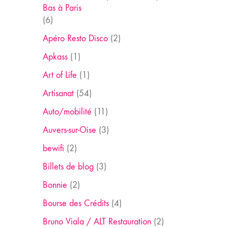
Bas à Paris
(6)
Apéro Resto Disco
(2)
Apkass
(1)
Art of Life
(1)
Artisanat
(54)
Auto/mobilité
(11)
Auvers-sur-Oise
(3)
bewifi
(2)
Billets de blog
(3)
Bonnie
(2)
Bourse des Crédits
(4)
Bruno Viala / ALT Restauration
(2)