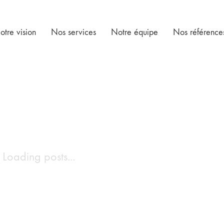
otre vision
Nos services
Notre équipe
Nos référence
Loading posts...