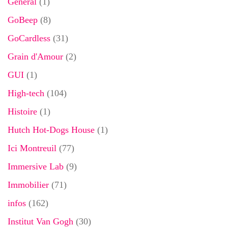
General
(1)
GoBeep
(8)
GoCardless
(31)
Grain d'Amour
(2)
GUI
(1)
High-tech
(104)
Histoire
(1)
Hutch Hot-Dogs House
(1)
Ici Montreuil
(77)
Immersive Lab
(9)
Immobilier
(71)
infos
(162)
Institut Van Gogh
(30)