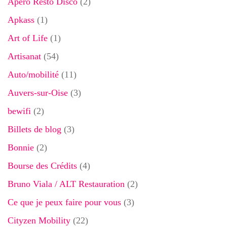
Apéro Resto Disco
(2)
Apkass
(1)
Art of Life
(1)
Artisanat
(54)
Auto/mobilité
(11)
Auvers-sur-Oise
(3)
bewifi
(2)
Billets de blog
(3)
Bonnie
(2)
Bourse des Crédits
(4)
Bruno Viala / ALT Restauration
(2)
Ce que je peux faire pour vous
(3)
Cityzen Mobility
(22)