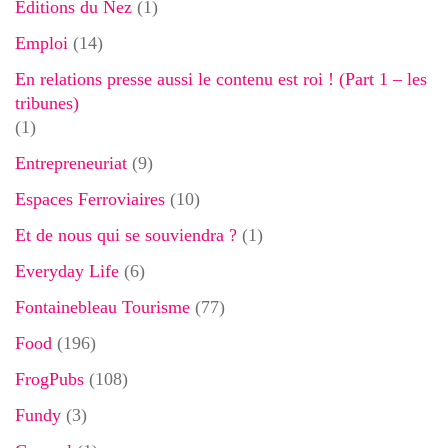
Editions du Nez
(1)
Emploi
(14)
En relations presse aussi le contenu est roi ! (Part 1 – les
tribunes)
(1)
Entrepreneuriat
(9)
Espaces Ferroviaires
(10)
Et de nous qui se souviendra ?
(1)
Everyday Life
(6)
Fontainebleau Tourisme
(77)
Food
(196)
FrogPubs
(108)
Fundy
(3)