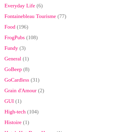
Everyday Life
(6)
Fontainebleau Tourisme
(77)
Food
(196)
FrogPubs
(108)
Fundy
(3)
General
(1)
GoBeep
(8)
GoCardless
(31)
Grain d'Amour
(2)
GUI
(1)
High-tech
(104)
Histoire
(1)