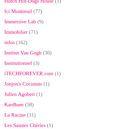
Hutch Hot-Dogs House
(1)
Ici Montreuil
(77)
Immersive Lab
(9)
Immobilier
(71)
infos
(162)
Institut Van Gogh
(30)
Institutionnel
(3)
iTECHFOREVER.com
(1)
Jonjon's Coconuts
(1)
Julien Agobert
(1)
Kardham
(58)
La Racine
(11)
Les Saintes Chéries
(1)