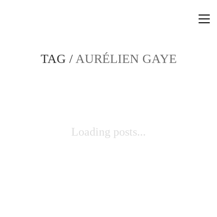
TAG /
AURÉLIEN GAYE
Loading posts...