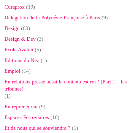
Curaprox
(19)
Délégation de la Polynésie Française à Paris
(9)
Design
(60)
Design & Dev
(3)
Ecole Avalon
(5)
Editions du Nez
(1)
Emploi
(14)
En relations presse aussi le contenu est roi ! (Part 1 – les
tribunes)
(1)
Entrepreneuriat
(9)
Espaces Ferroviaires
(10)
Et de nous qui se souviendra ?
(1)