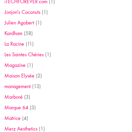
iTECHFOREVER.com
(1)
Jonjon's Coconuts
(1)
Julien Agobert
(1)
Kardham
(58)
La Racine
(11)
Les Saintes Chéries
(1)
Magazine
(1)
Maison Elysée
(2)
management
(13)
Marboré
(3)
Marque 64
(3)
Matrice
(4)
Merz Aesthetics
(1)