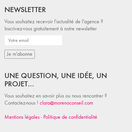
NEWSLETTER
Vous souhaitez recevoir l'actualité de l'agence ?
Inscrivez-vous gratuitement à notre newsletter
UNE QUESTION, UNE IDÉE, UN
PROJET…
Vous souhaitez en savoir plus ou nous rencontrer ?
Contactez-nous !
clara@morenoconseil.com
Mentions légales
-
Politique de confidentialité