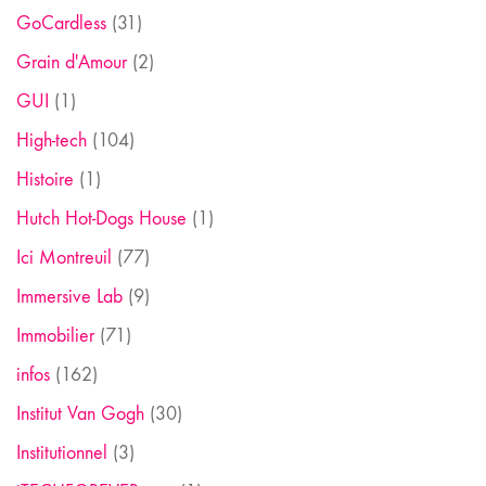
GoCardless
(31)
Grain d'Amour
(2)
GUI
(1)
High-tech
(104)
Histoire
(1)
Hutch Hot-Dogs House
(1)
Ici Montreuil
(77)
Immersive Lab
(9)
Immobilier
(71)
infos
(162)
Institut Van Gogh
(30)
Institutionnel
(3)