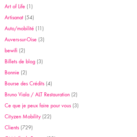
Art of Life
(1)
Artisanat
(54)
Auto/mobilité
(11)
Auvers-sur-Oise
(3)
bewifi
(2)
Billets de blog
(3)
Bonnie
(2)
Bourse des Crédits
(4)
Bruno Viala / ALT Restauration
(2)
Ce que je peux faire pour vous
(3)
Cityzen Mobility
(22)
Clients
(729)