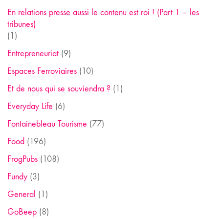
En relations presse aussi le contenu est roi ! (Part 1 – les
tribunes)
(1)
Entrepreneuriat
(9)
Espaces Ferroviaires
(10)
Et de nous qui se souviendra ?
(1)
Everyday Life
(6)
Fontainebleau Tourisme
(77)
Food
(196)
FrogPubs
(108)
Fundy
(3)
General
(1)
GoBeep
(8)