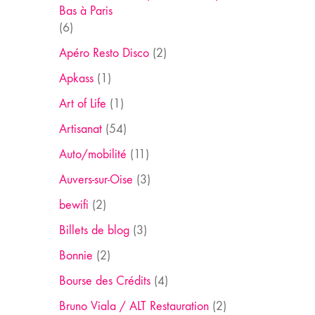
Bas à Paris
(6)
Apéro Resto Disco
(2)
Apkass
(1)
Art of Life
(1)
Artisanat
(54)
Auto/mobilité
(11)
Auvers-sur-Oise
(3)
bewifi
(2)
Billets de blog
(3)
Bonnie
(2)
Bourse des Crédits
(4)
Bruno Viala / ALT Restauration
(2)