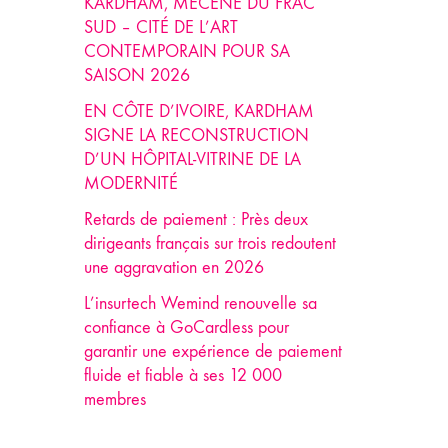
KARDHAM, MÉCÈNE DU FRAC
SUD – CITÉ DE L’ART
CONTEMPORAIN POUR SA
SAISON 2026
EN CÔTE D’IVOIRE, KARDHAM
SIGNE LA RECONSTRUCTION
D’UN HÔPITAL-VITRINE DE LA
MODERNITÉ
Retards de paiement : Près deux
dirigeants français sur trois redoutent
une aggravation en 2026
L’insurtech Wemind renouvelle sa
confiance à GoCardless pour
garantir une expérience de paiement
fluide et fiable à ses 12 000
membres