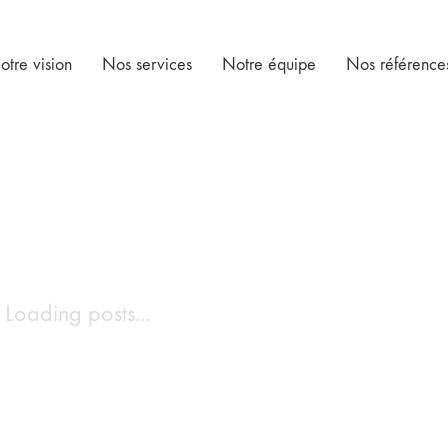
otre vision
Nos services
Notre équipe
Nos référence
Loading posts...