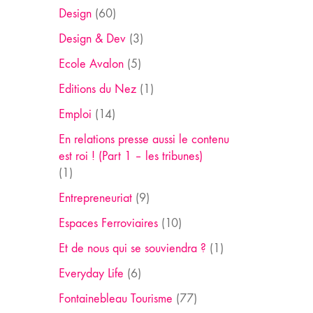
Design
(60)
Design & Dev
(3)
Ecole Avalon
(5)
Editions du Nez
(1)
Emploi
(14)
En relations presse aussi le contenu
est roi ! (Part 1 – les tribunes)
(1)
Entrepreneuriat
(9)
Espaces Ferroviaires
(10)
Et de nous qui se souviendra ?
(1)
Everyday Life
(6)
Fontainebleau Tourisme
(77)