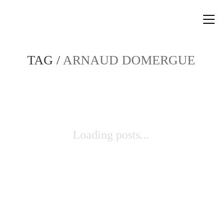
TAG /
ARNAUD DOMERGUE
Loading posts...