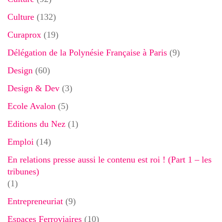
Culture
(132)
Curaprox
(19)
Délégation de la Polynésie Française à Paris
(9)
Design
(60)
Design & Dev
(3)
Ecole Avalon
(5)
Editions du Nez
(1)
Emploi
(14)
En relations presse aussi le contenu est roi ! (Part 1 – les
tribunes)
(1)
Entrepreneuriat
(9)
Espaces Ferroviaires
(10)