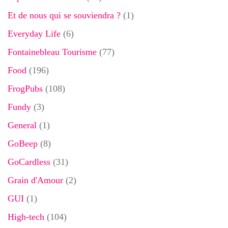
Et de nous qui se souviendra ?
(1)
Everyday Life
(6)
Fontainebleau Tourisme
(77)
Food
(196)
FrogPubs
(108)
Fundy
(3)
General
(1)
GoBeep
(8)
GoCardless
(31)
Grain d'Amour
(2)
GUI
(1)
High-tech
(104)