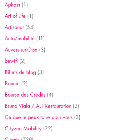
Apkass
(1)
Art of Life
(1)
Artisanat
(54)
Auto/mobilité
(11)
Auvers-sur-Oise
(3)
bewifi
(2)
Billets de blog
(3)
Bonnie
(2)
Bourse des Crédits
(4)
Bruno Viala / ALT Restauration
(2)
Ce que je peux faire pour vous
(3)
Cityzen Mobility
(22)
Clients
(729)