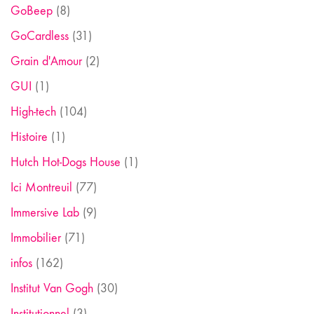
GoBeep
(8)
GoCardless
(31)
Grain d'Amour
(2)
GUI
(1)
High-tech
(104)
Histoire
(1)
Hutch Hot-Dogs House
(1)
Ici Montreuil
(77)
Immersive Lab
(9)
Immobilier
(71)
infos
(162)
Institut Van Gogh
(30)
Institutionnel
(3)