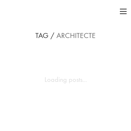
TAG /
ARCHITECTE
Loading posts...