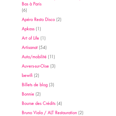
Bas à Paris
(6)
Apéro Resto Disco
(2)
Apkass
(1)
Art of Life
(1)
Artisanat
(54)
Auto/mobilité
(11)
Auvers-sur-Oise
(3)
bewifi
(2)
Billets de blog
(3)
Bonnie
(2)
Bourse des Crédits
(4)
Bruno Viala / ALT Restauration
(2)