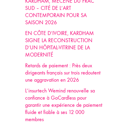
KARDHAM, MÉCÈNE DU FRAC
SUD – CITÉ DE L’ART
CONTEMPORAIN POUR SA
SAISON 2026
EN CÔTE D’IVOIRE, KARDHAM
SIGNE LA RECONSTRUCTION
D’UN HÔPITAL-VITRINE DE LA
MODERNITÉ
Retards de paiement : Près deux
dirigeants français sur trois redoutent
une aggravation en 2026
L’insurtech Wemind renouvelle sa
confiance à GoCardless pour
garantir une expérience de paiement
fluide et fiable à ses 12 000
membres