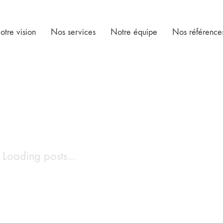
otre vision
Nos services
Notre équipe
Nos référence
Loading posts...