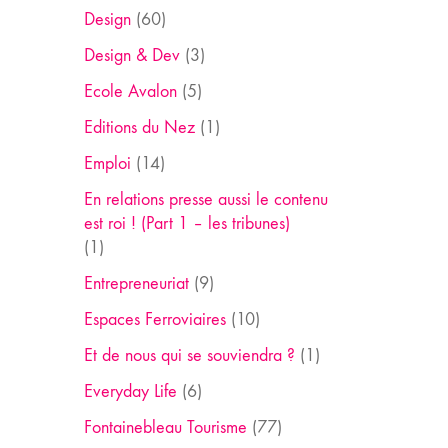
Design
(60)
Design & Dev
(3)
Ecole Avalon
(5)
Editions du Nez
(1)
Emploi
(14)
En relations presse aussi le contenu
est roi ! (Part 1 – les tribunes)
(1)
Entrepreneuriat
(9)
Espaces Ferroviaires
(10)
Et de nous qui se souviendra ?
(1)
Everyday Life
(6)
Fontainebleau Tourisme
(77)