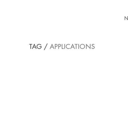
N
TAG /
APPLICATIONS