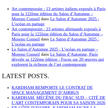
Art contemporain : 13 artistes italiens exposés à Paris
pour la 122ème édition du Salon d’Automne –
Moreno Conseil
dans
Le Salon d’Automne 2025 :
L’océan en partage
Art contemporain : 23 artistes allemands exposés à
Paris pour la 122ème édition du Salon d’Automne –
Moreno Conseil
dans
Le Salon d’Automne 2025 :
L’océan en partage
Le Salon d’Automne 2025 : L’océan en partage –
Moreno Conseil
dans
Le Salon d’Automne, Paris
dévoile sa 122ème édition : Focus sur 20 œuvres qui
explorent la richesse de l’art contemporain
LATEST POSTS.
KARDHAM REMPORTE LE CONTRAT DE
SPACE MANAGEMENT D’AIRBUS
KARDHAM, MÉCÈNE DU FRAC SUD – CITÉ DE
L’ART CONTEMPORAIN POUR SA SAISON 2026
EN CÔTE D’IVOIRE, KARDHAM SIGNE LA