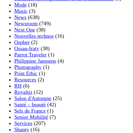
Mode
(18)
Music
(3)
News
(638)
Newsroom
(749)
Next One
(38)
Nouvelles technos
(16)
Ospher
(2)
Ossau-Iraty
(38)
Parrot Traveler
(1)
Philippine Janssens
(4)
Photography
(1)
Print Ethic
(1)
Resources
(2)
RH
(6)
Royaltiz
(12)
Salon d'Automne
(25)
Santé – beauté
(42)
Sels de France
(1)
Senior Mobilité
(7)
Services
(207)
Shanty
(16)