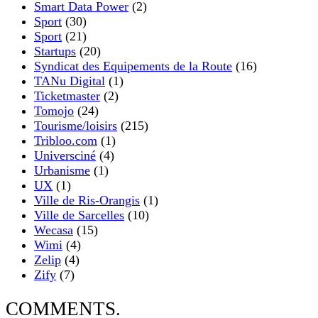
Smart Data Power
(2)
Sport
(30)
Sport
(21)
Startups
(20)
Syndicat des Equipements de la Route
(16)
TANu Digital
(1)
Ticketmaster
(2)
Tomojo
(24)
Tourisme/loisirs
(215)
Tribloo.com
(1)
Universciné
(4)
Urbanisme
(1)
UX
(1)
Ville de Ris-Orangis
(1)
Ville de Sarcelles
(10)
Wecasa
(15)
Wimi
(4)
Zelip
(4)
Zify
(7)
COMMENTS.