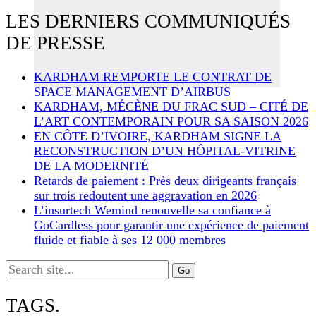
LES DERNIERS COMMUNIQUÉS
DE PRESSE
KARDHAM REMPORTE LE CONTRAT DE
SPACE MANAGEMENT D’AIRBUS
KARDHAM, MÉCÈNE DU FRAC SUD – CITÉ DE
L’ART CONTEMPORAIN POUR SA SAISON 2026
EN CÔTE D’IVOIRE, KARDHAM SIGNE LA
RECONSTRUCTION D’UN HÔPITAL-VITRINE
DE LA MODERNITÉ
Retards de paiement : Près deux dirigeants français
sur trois redoutent une aggravation en 2026
L’insurtech Wemind renouvelle sa confiance à
GoCardless pour garantir une expérience de paiement
fluide et fiable à ses 12 000 membres
Search
for:
TAGS.