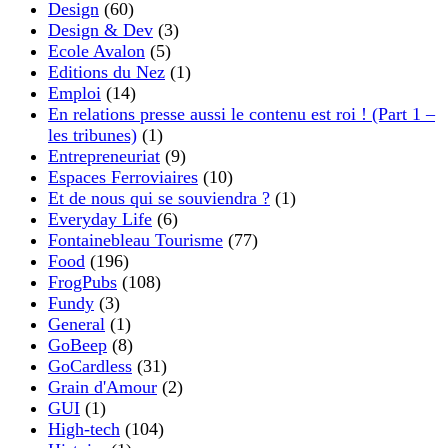
Design
(60)
Design & Dev
(3)
Ecole Avalon
(5)
Editions du Nez
(1)
Emploi
(14)
En relations presse aussi le contenu est roi ! (Part 1 –
les tribunes)
(1)
Entrepreneuriat
(9)
Espaces Ferroviaires
(10)
Et de nous qui se souviendra ?
(1)
Everyday Life
(6)
Fontainebleau Tourisme
(77)
Food
(196)
FrogPubs
(108)
Fundy
(3)
General
(1)
GoBeep
(8)
GoCardless
(31)
Grain d'Amour
(2)
GUI
(1)
High-tech
(104)