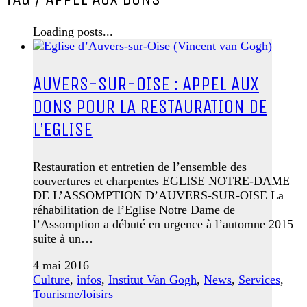
Loading posts...
AUVERS-SUR-OISE : APPEL AUX
DONS POUR LA RESTAURATION DE
L’EGLISE
Restauration et entretien de l’ensemble des
couvertures et charpentes EGLISE NOTRE-DAME
DE L’ASSOMPTION D’AUVERS-SUR-OISE La
réhabilitation de l’Eglise Notre Dame de
l’Assomption a débuté en urgence à l’automne 2015
suite à un…
4 mai 2016
Culture
,
infos
,
Institut Van Gogh
,
News
,
Services
,
Tourisme/loisirs