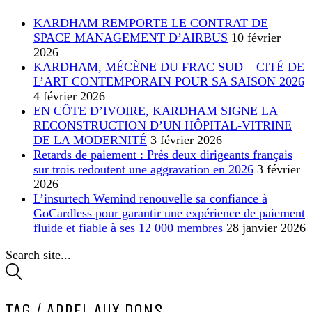
KARDHAM REMPORTE LE CONTRAT DE
SPACE MANAGEMENT D’AIRBUS
10 février
2026
KARDHAM, MÉCÈNE DU FRAC SUD – CITÉ DE
L’ART CONTEMPORAIN POUR SA SAISON 2026
4 février 2026
EN CÔTE D’IVOIRE, KARDHAM SIGNE LA
RECONSTRUCTION D’UN HÔPITAL-VITRINE
DE LA MODERNITÉ
3 février 2026
Retards de paiement : Près deux dirigeants français
sur trois redoutent une aggravation en 2026
3 février
2026
L’insurtech Wemind renouvelle sa confiance à
GoCardless pour garantir une expérience de paiement
fluide et fiable à ses 12 000 membres
28 janvier 2026
Search site...
TAG /
APPEL AUX DONS