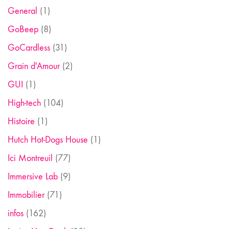
General
(1)
GoBeep
(8)
GoCardless
(31)
Grain d'Amour
(2)
GUI
(1)
High-tech
(104)
Histoire
(1)
Hutch Hot-Dogs House
(1)
Ici Montreuil
(77)
Immersive Lab
(9)
Immobilier
(71)
infos
(162)