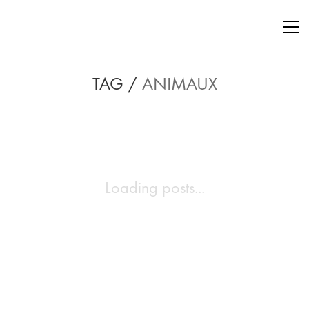
TAG /
ANIMAUX
Loading posts...