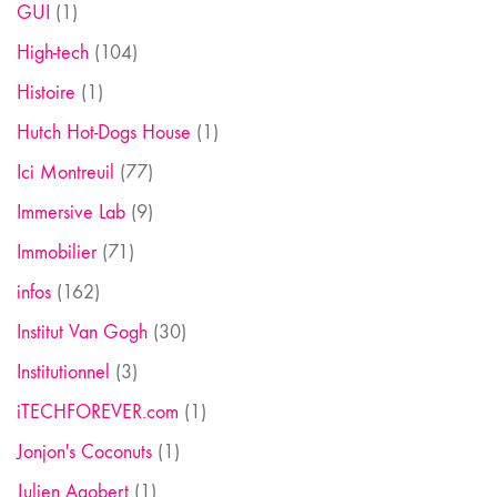
GUI
(1)
High-tech
(104)
Histoire
(1)
Hutch Hot-Dogs House
(1)
Ici Montreuil
(77)
Immersive Lab
(9)
Immobilier
(71)
infos
(162)
Institut Van Gogh
(30)
Institutionnel
(3)
iTECHFOREVER.com
(1)
Jonjon's Coconuts
(1)
Julien Agobert
(1)