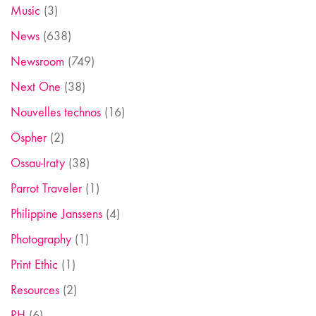
Music
(3)
News
(638)
Newsroom
(749)
Next One
(38)
Nouvelles technos
(16)
Ospher
(2)
Ossau-Iraty
(38)
Parrot Traveler
(1)
Philippine Janssens
(4)
Photography
(1)
Print Ethic
(1)
Resources
(2)
RH
(6)