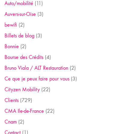
Auto/mobilité
(11)
Auvers-sur-Oise
(3)
bewifi
(2)
Billets de blog
(3)
Bonnie
(2)
Bourse des Crédits
(4)
Bruno Viala / ALT Restauration
(2)
Ce que je peux faire pour vous
(3)
Cityzen Mobility
(22)
Clients
(729)
CMA Ile-de-France
(22)
Cnam
(2)
Contact
(1)