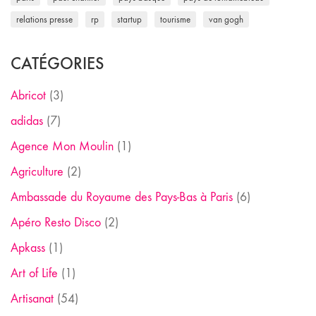
relations presse
rp
startup
tourisme
van gogh
CATÉGORIES
Abricot
(3)
adidas
(7)
Agence Mon Moulin
(1)
Agriculture
(2)
Ambassade du Royaume des Pays-Bas à Paris
(6)
Apéro Resto Disco
(2)
Apkass
(1)
Art of Life
(1)
Artisanat
(54)