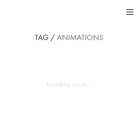
TAG /
ANIMATIONS
Loading posts...