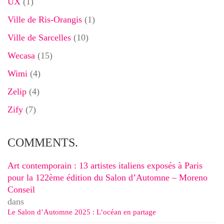
UX
(1)
Ville de Ris-Orangis
(1)
Ville de Sarcelles
(10)
Wecasa
(15)
Wimi
(4)
Zelip
(4)
Zify
(7)
COMMENTS.
Art contemporain : 13 artistes italiens exposés à Paris
pour la 122ème édition du Salon d’Automne – Moreno
Conseil
dans
Le Salon d’Automne 2025 : L’océan en partage