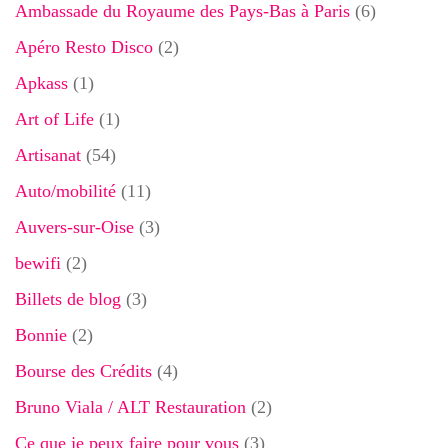
Ambassade du Royaume des Pays-Bas à Paris
(6)
Apéro Resto Disco
(2)
Apkass
(1)
Art of Life
(1)
Artisanat
(54)
Auto/mobilité
(11)
Auvers-sur-Oise
(3)
bewifi
(2)
Billets de blog
(3)
Bonnie
(2)
Bourse des Crédits
(4)
Bruno Viala / ALT Restauration
(2)
Ce que je peux faire pour vous
(3)