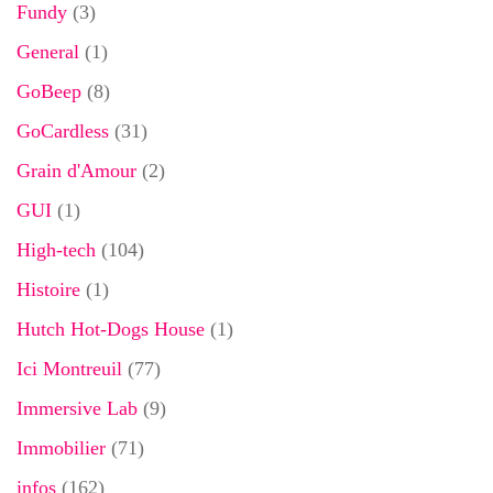
Fundy
(3)
General
(1)
GoBeep
(8)
GoCardless
(31)
Grain d'Amour
(2)
GUI
(1)
High-tech
(104)
Histoire
(1)
Hutch Hot-Dogs House
(1)
Ici Montreuil
(77)
Immersive Lab
(9)
Immobilier
(71)
infos
(162)