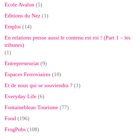
Ecole Avalon
(5)
Editions du Nez
(1)
Emploi
(14)
En relations presse aussi le contenu est roi ! (Part 1 – les
tribunes)
(1)
Entrepreneuriat
(9)
Espaces Ferroviaires
(10)
Et de nous qui se souviendra ?
(1)
Everyday Life
(6)
Fontainebleau Tourisme
(77)
Food
(196)
FrogPubs
(108)