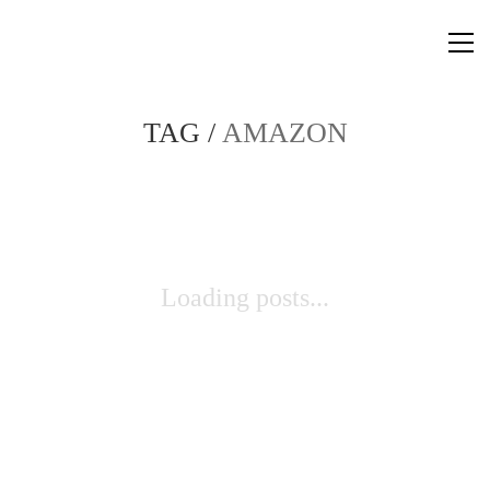
TAG /
AMAZON
Loading posts...