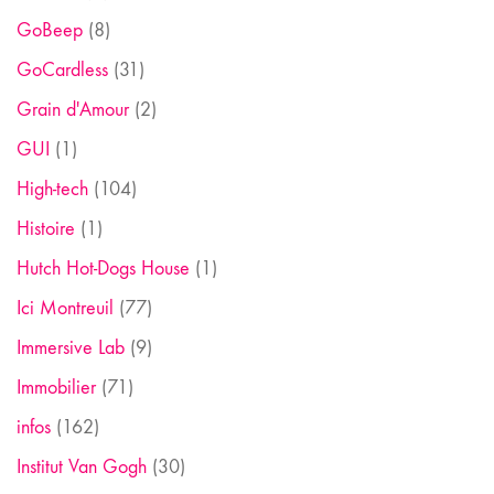
GoBeep
(8)
GoCardless
(31)
Grain d'Amour
(2)
GUI
(1)
High-tech
(104)
Histoire
(1)
Hutch Hot-Dogs House
(1)
Ici Montreuil
(77)
Immersive Lab
(9)
Immobilier
(71)
infos
(162)
Institut Van Gogh
(30)