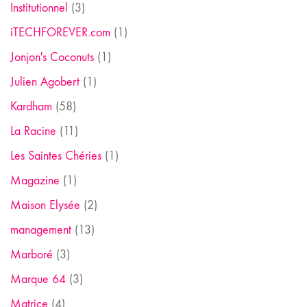
Institutionnel
(3)
iTECHFOREVER.com
(1)
Jonjon's Coconuts
(1)
Julien Agobert
(1)
Kardham
(58)
La Racine
(11)
Les Saintes Chéries
(1)
Magazine
(1)
Maison Elysée
(2)
management
(13)
Marboré
(3)
Marque 64
(3)
Matrice
(4)