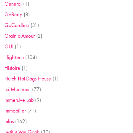
General
(1)
GoBeep
(8)
GoCardless
(31)
Grain d'Amour
(2)
GUI
(1)
High-tech
(104)
Histoire
(1)
Hutch Hot-Dogs House
(1)
Ici Montreuil
(77)
Immersive Lab
(9)
Immobilier
(71)
infos
(162)
Institut Van Gogh
(30)