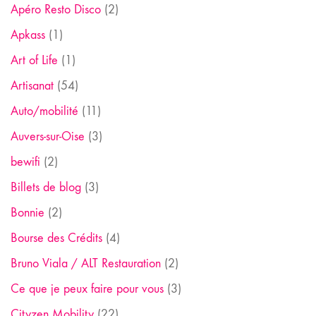
Apéro Resto Disco
(2)
Apkass
(1)
Art of Life
(1)
Artisanat
(54)
Auto/mobilité
(11)
Auvers-sur-Oise
(3)
bewifi
(2)
Billets de blog
(3)
Bonnie
(2)
Bourse des Crédits
(4)
Bruno Viala / ALT Restauration
(2)
Ce que je peux faire pour vous
(3)
Cityzen Mobility
(22)