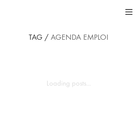
TAG /
AGENDA EMPLOI
Loading posts...