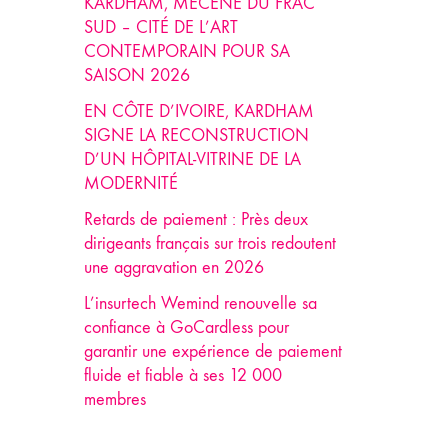
KARDHAM, MÉCÈNE DU FRAC
SUD – CITÉ DE L’ART
CONTEMPORAIN POUR SA
SAISON 2026
EN CÔTE D’IVOIRE, KARDHAM
SIGNE LA RECONSTRUCTION
D’UN HÔPITAL-VITRINE DE LA
MODERNITÉ
Retards de paiement : Près deux
dirigeants français sur trois redoutent
une aggravation en 2026
L’insurtech Wemind renouvelle sa
confiance à GoCardless pour
garantir une expérience de paiement
fluide et fiable à ses 12 000
membres