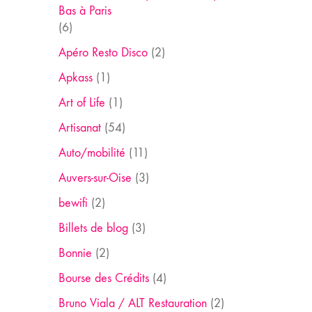
Bas à Paris
(6)
Apéro Resto Disco
(2)
Apkass
(1)
Art of Life
(1)
Artisanat
(54)
Auto/mobilité
(11)
Auvers-sur-Oise
(3)
bewifi
(2)
Billets de blog
(3)
Bonnie
(2)
Bourse des Crédits
(4)
Bruno Viala / ALT Restauration
(2)