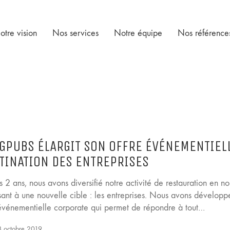
otre vision
Nos services
Notre équipe
Nos référence
GPUBS ÉLARGIT SON OFFRE ÉVÉNEMENTIEL
TINATION DES ENTREPRISES
 2 ans, nous avons diversifié notre activité de restauration en no
sant à une nouvelle cible : les entreprises. Nous avons développ
 événementielle corporate qui permet de répondre à tout…
 octobre 2019