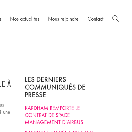
s
Nos actualites
Nous rejoindre
Contact
LES DERNIERS
LE À
COMMUNIQUÉS DE
PRESSE
us
KARDHAM REMPORTE LE
é une
CONTRAT DE SPACE
MANAGEMENT D’AIRBUS