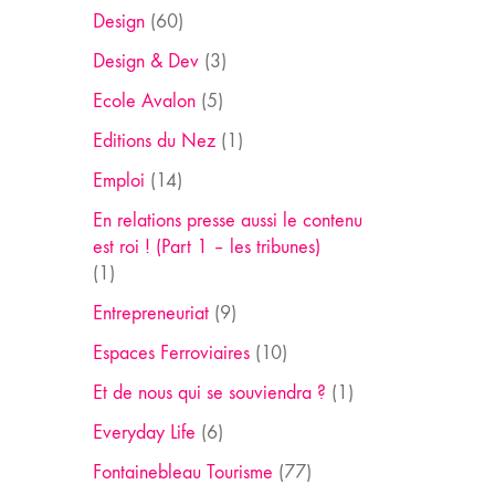
Design
(60)
Design & Dev
(3)
Ecole Avalon
(5)
Editions du Nez
(1)
Emploi
(14)
En relations presse aussi le contenu
est roi ! (Part 1 – les tribunes)
(1)
Entrepreneuriat
(9)
Espaces Ferroviaires
(10)
Et de nous qui se souviendra ?
(1)
Everyday Life
(6)
Fontainebleau Tourisme
(77)