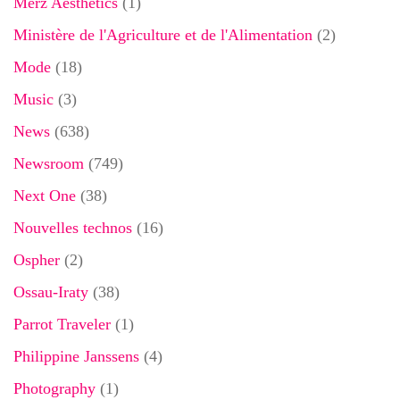
Merz Aesthetics
(1)
Ministère de l'Agriculture et de l'Alimentation
(2)
Mode
(18)
Music
(3)
News
(638)
Newsroom
(749)
Next One
(38)
Nouvelles technos
(16)
Ospher
(2)
Ossau-Iraty
(38)
Parrot Traveler
(1)
Philippine Janssens
(4)
Photography
(1)