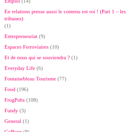
Emploi
(14)
En relations presse aussi le contenu est roi ! (Part 1 – les
tribunes)
(1)
Entrepreneuriat
(9)
Espaces Ferroviaires
(10)
Et de nous qui se souviendra ?
(1)
Everyday Life
(6)
Fontainebleau Tourisme
(77)
Food
(196)
FrogPubs
(108)
Fundy
(3)
General
(1)
GoBeep
(8)