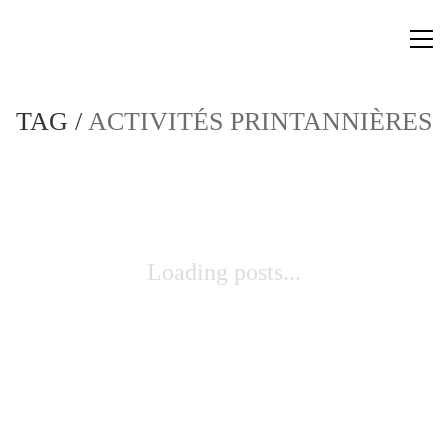
TAG /
ACTIVITÉS PRINTANNIÈRES
Loading posts...