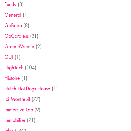
Fundy
(3)
General
(1)
GoBeep
(8)
GoCardless
(31)
Grain d'Amour
(2)
GUI
(1)
High-tech
(104)
Histoire
(1)
Hutch Hot-Dogs House
(1)
Ici Montreuil
(77)
Immersive Lab
(9)
Immobilier
(71)
infos
(162)