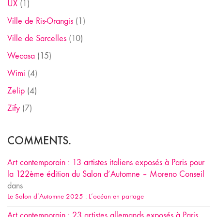
UX
(1)
Ville de Ris-Orangis
(1)
Ville de Sarcelles
(10)
Wecasa
(15)
Wimi
(4)
Zelip
(4)
Zify
(7)
COMMENTS.
Art contemporain : 13 artistes italiens exposés à Paris pour
la 122ème édition du Salon d’Automne – Moreno Conseil
dans
Le Salon d’Automne 2025 : L’océan en partage
Art contemporain : 23 artistes allemands exposés à Paris