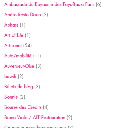
Ambassade du Royaume des Pays-Bas à Paris
(6)
Apéro Resto Disco
(2)
Apkass
(1)
Art of Life
(1)
Artisanat
(54)
Auto/mobilité
(11)
Auvers-sur-Oise
(3)
bewifi
(2)
Billets de blog
(3)
Bonnie
(2)
Bourse des Crédits
(4)
Bruno Viala / ALT Restauration
(2)
Ce que je peux faire pour vous
(3)