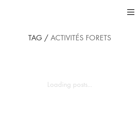
TAG /
ACTIVITÉS FORETS
Loading posts...