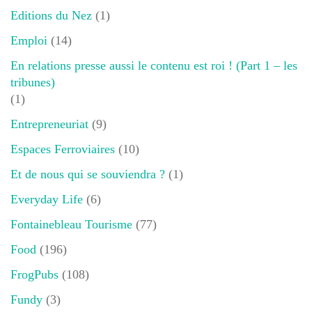
Editions du Nez
(1)
Emploi
(14)
En relations presse aussi le contenu est roi ! (Part 1 – les
tribunes)
(1)
Entrepreneuriat
(9)
Espaces Ferroviaires
(10)
Et de nous qui se souviendra ?
(1)
Everyday Life
(6)
Fontainebleau Tourisme
(77)
Food
(196)
FrogPubs
(108)
Fundy
(3)