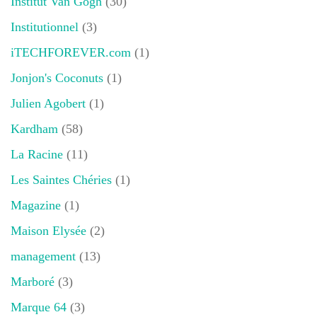
Institut Van Gogh
(30)
Institutionnel
(3)
iTECHFOREVER.com
(1)
Jonjon's Coconuts
(1)
Julien Agobert
(1)
Kardham
(58)
La Racine
(11)
Les Saintes Chéries
(1)
Magazine
(1)
Maison Elysée
(2)
management
(13)
Marboré
(3)
Marque 64
(3)