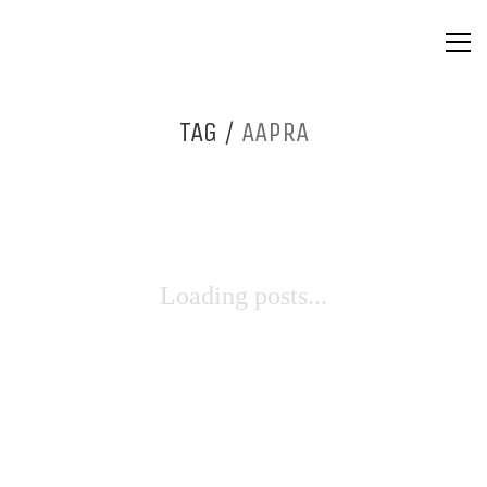
TAG /
AAPRA
Loading posts...