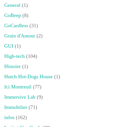
General
(1)
GoBeep
(8)
GoCardless
(31)
Grain d'Amour
(2)
GUI
(1)
High-tech
(104)
Histoire
(1)
Hutch Hot-Dogs House
(1)
Ici Montreuil
(77)
Immersive Lab
(9)
Immobilier
(71)
infos
(162)